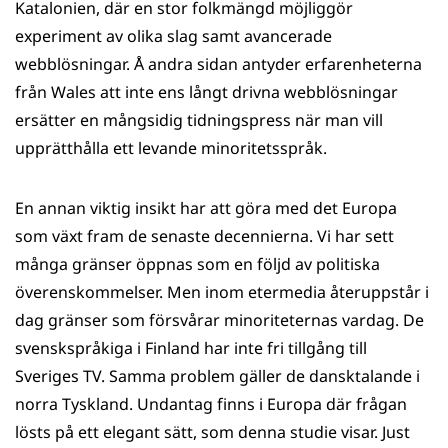
Katalonien, där en stor folkmängd möjliggör
experiment av olika slag samt avancerade
webblösningar. Å andra sidan antyder erfarenheterna
från Wales att inte ens långt drivna webblösningar
ersätter en mångsidig tidningspress när man vill
upprätthålla ett levande minoritetsspråk.
En annan viktig insikt har att göra med det Europa
som växt fram de senaste decennierna. Vi har sett
många gränser öppnas som en följd av politiska
överenskommelser. Men inom etermedia återuppstår i
dag gränser som försvårar minoriteternas vardag. De
svenskspråkiga i Finland har inte fri tillgång till
Sveriges TV. Samma problem gäller de dansktalande i
norra Tyskland. Undantag finns i Europa där frågan
lösts på ett elegant sätt, som denna studie visar. Just