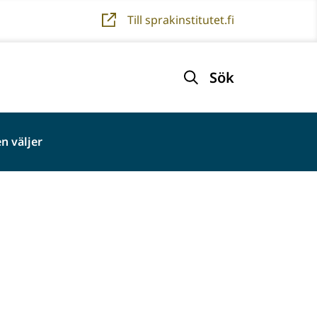
Till sprakinstitutet.fi
Sök
n väljer