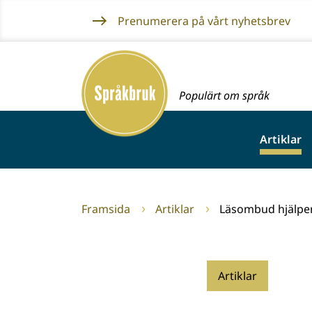
Gå
Prenumerera på vårt nyhetsbrev
till
innehållet
Framsida
Populärt om språk
Artiklar
Framsida
Artiklar
Läsombud hjälpe
Artiklar