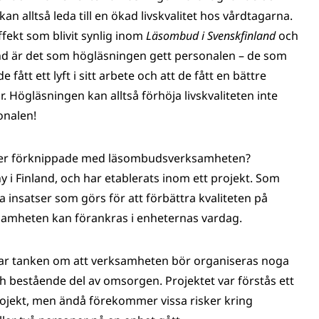
n alltså leda till en ökad livskvalitet hos vårdtagarna.
fekt som blivit synlig inom
Läsombud i Svenskfinland
och
d är det som högläsningen gett personalen – de som
fått ett lyft i sitt arbete och att de fått en bättre
 Högläsningen kan alltså förhöja livskvaliteten inte
onalen!
risker förknippade med läsombudsverksamheten?
 Finland, och har etablerats inom ett projekt. Som
 insatser som görs för att förbättra kvaliteten på
ksamheten kan förankras i enheternas vardag.
ar tanken om att verksamheten bör organiseras noga
ch bestående del av omsorgen. Projektet var förstås ett
t projekt, men ändå förekommer vissa risker kring