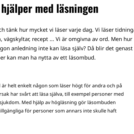
hjälper med läsningen
h tänk hur mycket vi läser varje dag. Vi läser tidning
m, vägskyltar, recept ... Vi är omgivna av ord. Men hur
on anledning inte kan läsa själv? Då blir det genast
ner kan man ha nytta av ett läsombud.
 är helt enkelt någon som läser högt för andra och på
sak har svårt att läsa själva, till exempel personer med
ssjukdom. Med hjälp av högläsning gör läsombuden
illgängliga för personer som annars inte skulle haft