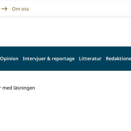
Om oss
Opinion
Intervjuer & reportage
Litteratur
Redaktione
r med läsningen