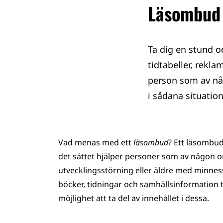
Läsombud 
Ta dig en stund oc
tidtabeller, rekla
person som av någ
i sådana situatio
Vad menas med ett
läsombud
? Ett läsombud
det sättet hjälper personer som av någon or
utvecklingsstörning eller äldre med minne
böcker, tidningar och samhällsinformation t
möjlighet att ta del av innehållet i dessa.