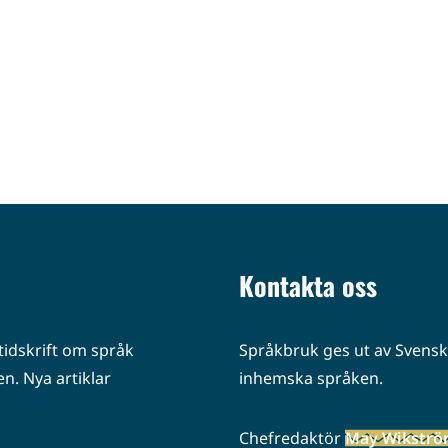
Kontakta oss
idskrift om språk
Språkbruk ges ut av Svenska
n. Nya artiklar
inhemska språken.
Chefredaktör
May Wikstr