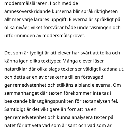
modersmålsläraren. I och med de
ämnesöverskridande kurserna blir språkriktigheten
allt mer varje lärares uppgift. Eleverna är språkligt på
olika nivåer, vilket försvårar både undervisningen och
utformningen av modersmålsprovet.
Det som är tydligt är att elever har svårt att tolka och
känna igen olika texttyper. Många elever läser
nätartiklar där olika slags texter ser väldigt likadana ut,
och detta är en av orsakerna till en försvagad
genremedvetenhet och stilkänsla bland eleverna. Om
sammanhanget där texten förekommer inte tas i
beaktande blir utgångspunkten för textanalysen fel.
Samtidigt är det viktigare än förr att ha en
genremedvetenhet och kunna analysera texter på
nätet för att veta vad som är sant och vad som är