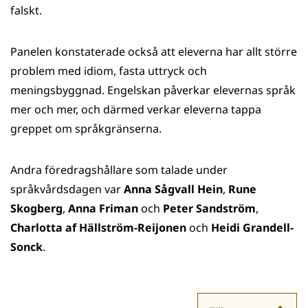
falskt.
Panelen konstaterade också att eleverna har allt större
problem med idiom, fasta uttryck och
meningsbyggnad. Engelskan påverkar elevernas språk
mer och mer, och därmed verkar eleverna tappa
greppet om språkgränserna.
Andra föredragshållare som talade under
språkvårdsdagen var
Anna Sågvall Hein
,
Rune
Skogberg
,
Anna Friman
och
Peter Sandström
,
Charlotta af Hällström-Reijonen
och
Heidi Grandell-
Sonck
.