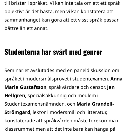
till brister i språket. Vi kan inte tala om att ett språk
objektivt är det bästa, men vi kan konstatera att
sammanhanget kan göra att ett visst språk passar
bättre än ett annat.
Studenterna har svårt med genrer
Seminariet avslutades med en paneldiskussion om
språket i modersmålsprovet i studentexamen.
Anna
Maria Gustafsson
, språkvårdare och censor,
Jan
Hellgren
, specialsakkunnig och medlem i
Studentexamensnämnden, och
Maria Grandell-
Strömgård
, lektor i modersmål och litteratur,
konstaterade att språkvården måste förekomma i
klassrummet men att det inte bara kan hänga på