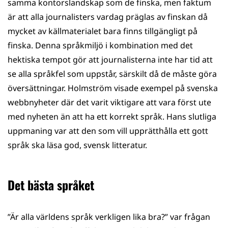
samma kontorslandskap som de finska, men faktum
är att alla journalisters vardag präglas av finskan då
mycket av källmaterialet bara finns tillgängligt på
finska. Denna språkmiljö i kombination med det
hektiska tempot gör att journalisterna inte har tid att
se alla språkfel som uppstår, särskilt då de måste göra
översättningar. Holmström visade exempel på svenska
webbnyheter där det varit viktigare att vara först ute
med nyheten än att ha ett korrekt språk. Hans slutliga
uppmaning var att den som vill upprätthålla ett gott
språk ska läsa god, svensk litteratur.
Det bästa språket
”Är alla världens språk verkligen lika bra?” var frågan