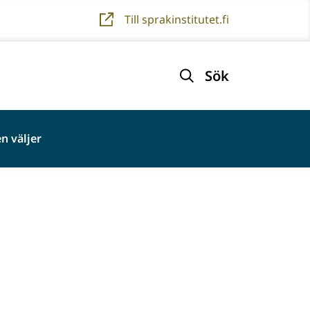
Till sprakinstitutet.fi
Sök
n väljer