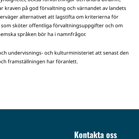
r kraven på god förvaltning och värnandet av landets
rväger alternativet att lagstifta om kriterierna för
som sköter offentliga förvaltningsuppgifter och om
nhemska språken bör ha i namnfrågor.
t och undervisnings- och kulturministeriet att senast den
och framställningen har föranlett.
Kontakta oss