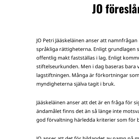
JO föreslå
JO Petri Jääskeläinen anser att namnfrågan 
språkliga rättigheterna. Enligt grundlagen
offentlig makt fastställas i lag. Enligt k
stiftelseurkunden. Men i dag baseras bara
lagstiftningen. Många är förkortningar som 
myndigheterna själva tagit i bruk.
Jääskeläinen anser att det är en fråga för 
ändamålet finns det än så länge inte motsv
god förvaltning härledda kriterier som för b
JO anser att det för bildandet av namn på 