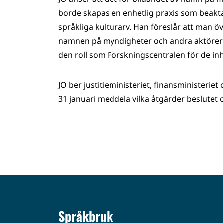
borde skapas en enhetlig praxis som beakta
språkliga kulturarv. Han föreslår att man öve
namnen på myndigheter och andra aktörer 
den roll som Forskningscentralen för de i
JO ber justitieministeriet, finansministerie
31 januari meddela vilka åtgärder beslutet 
Språkbruk