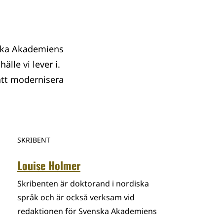
ska Akademiens
lle vi lever i.
tt modernisera
SKRIBENT
Louise Holmer
Skribenten är doktorand i nordiska
språk och är också verksam vid
redaktionen för Svenska Akademiens