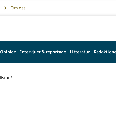
Om oss
Opinion
Intervjuer & reportage
Litteratur
Redaktione
listan?