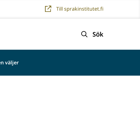
Till sprakinstitutet.fi
Sök
n väljer