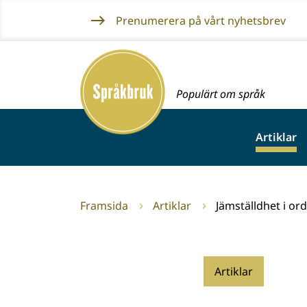
Gå
Prenumerera på vårt nyhetsbrev
till
innehållet
Framsida
Populärt om språk
Artiklar
Framsida
Artiklar
Jämställdhet i ord
Artiklar