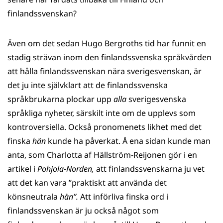
finlandssvenskan?
Även om det sedan Hugo Bergroths tid har funnit en
stadig strävan inom den finlandssvenska språkvården
att hålla finlandssvenskan nära sverigesvenskan, är
det ju inte självklart att de finlandssvenska
språkbrukarna plockar upp
alla
sverigesvenska
språkliga nyheter, särskilt inte om de upplevs som
kontroversiella. Också pronomenets likhet med det
finska
hän
kunde ha påverkat. Å ena sidan kunde man
anta, som Charlotta af Hällström-Reijonen gör i en
artikel i
Pohjola-Norden,
att finlandssvenskarna ju vet
att det kan vara ”praktiskt att använda det
könsneutrala
hän”.
Att införliva finska ord i
finlandssvenskan är ju också något som