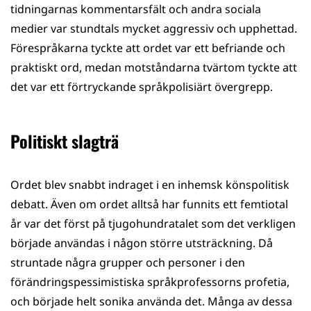
tidningarnas kommentarsfält och andra sociala
medier var stundtals mycket aggressiv och upphettad.
Förespråkarna tyckte att ordet var ett befriande och
praktiskt ord, medan motståndarna tvärtom tyckte att
det var ett förtryckande språkpolisiärt övergrepp.
Politiskt slagträ
Ordet blev snabbt indraget i en inhemsk könspolitisk
debatt. Även om ordet alltså har funnits ett femtiotal
år var det först på tjugohundratalet som det verkligen
började användas i någon större utsträckning. Då
struntade några grupper och personer i den
förändringspessimistiska språkprofessorns profetia,
och började helt sonika använda det. Många av dessa