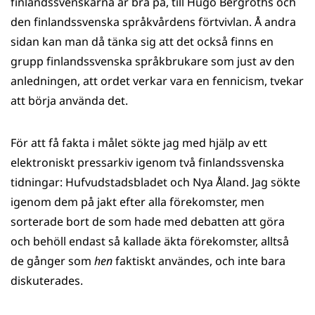
finlandssvenskarna är bra på, till Hugo Bergroths och
den finlandssvenska språkvårdens förtvivlan. Å andra
sidan kan man då tänka sig att det också finns en
grupp finlandssvenska språkbrukare som just av den
anledningen, att ordet verkar vara en fennicism, tvekar
att börja använda det.
För att få fakta i målet sökte jag med hjälp av ett
elektroniskt pressarkiv igenom två finlandssvenska
tidningar: Hufvudstadsbladet och Nya Åland. Jag sökte
igenom dem på jakt efter alla förekomster, men
sorterade bort de som hade med debatten att göra
och behöll endast så kallade äkta förekomster, alltså
de gånger som
hen
faktiskt användes, och inte bara
diskuterades.