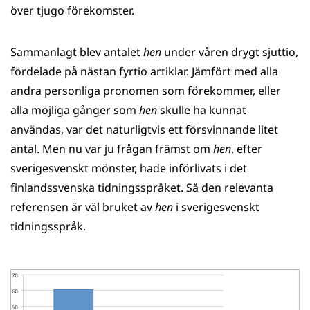
över tjugo förekomster.
Sammanlagt blev antalet
hen
under våren drygt sjuttio,
fördelade på nästan fyrtio artiklar. Jämfört med alla
andra personliga pronomen som förekommer, eller
alla möjliga gånger som
hen
skulle ha kunnat
användas, var det naturligtvis ett försvinnande litet
antal. Men nu var ju frågan främst om
hen
, efter
sverigesvenskt mönster, hade införlivats i det
finlandssvenska tidningsspråket. Så den relevanta
referensen är väl bruket av
hen
i sverigesvenskt
tidningsspråk.