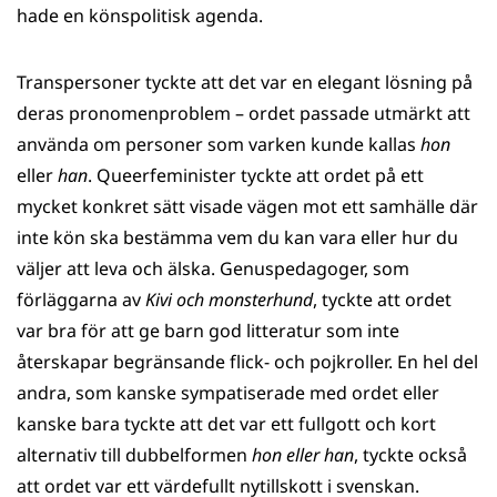
hade en könspolitisk agenda.
Transpersoner tyckte att det var en elegant lösning på
deras pronomenproblem – ordet passade utmärkt att
använda om personer som varken kunde kallas
hon
eller
han
. Queerfeminister tyckte att ordet på ett
mycket konkret sätt visade vägen mot ett samhälle där
inte kön ska bestämma vem du kan vara eller hur du
väljer att leva och älska. Genuspedagoger, som
förläggarna av
Kivi och monsterhund
, tyckte att ordet
var bra för att ge barn god litteratur som inte
återskapar begränsande flick- och pojkroller. En hel del
andra, som kanske sympatiserade med ordet eller
kanske bara tyckte att det var ett fullgott och kort
alternativ till dubbelformen
hon eller han
, tyckte också
att ordet var ett värdefullt nytillskott i svenskan.