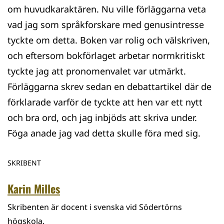
om huvudkaraktären. Nu ville förläggarna veta
vad jag som språkforskare med genusintresse
tyckte om detta. Boken var rolig och välskriven,
och eftersom bokförlaget arbetar normkritiskt
tyckte jag att pronomenvalet var utmärkt.
Förläggarna skrev sedan en debattartikel där de
förklarade varför de tyckte att hen var ett nytt
och bra ord, och jag inbjöds att skriva under.
Föga anade jag vad detta skulle föra med sig.
SKRIBENT
Karin Milles
Skribenten är docent i svenska vid Södertörns
högskola.