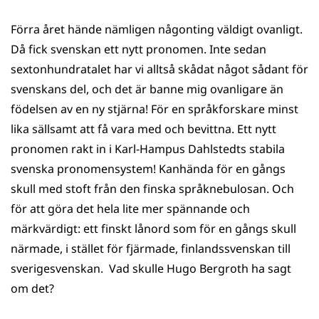
Förra året hände nämligen någonting väldigt ovanligt.
Då fick svenskan ett nytt pronomen. Inte sedan
sextonhundratalet har vi alltså skådat något sådant för
svenskans del, och det är banne mig ovanligare än
födelsen av en ny stjärna! För en språkforskare minst
lika sällsamt att få vara med och bevittna. Ett nytt
pronomen rakt in i Karl-Hampus Dahlstedts stabila
svenska pronomensystem! Kanhända för en gångs
skull med stoft från den finska språknebulosan. Och
för att göra det hela lite mer spännande och
märkvärdigt: ett finskt lånord som för en gångs skull
närmade, i stället för fjärmade, finlandssvenskan till
sverigesvenskan. Vad skulle Hugo Bergroth ha sagt
om det?