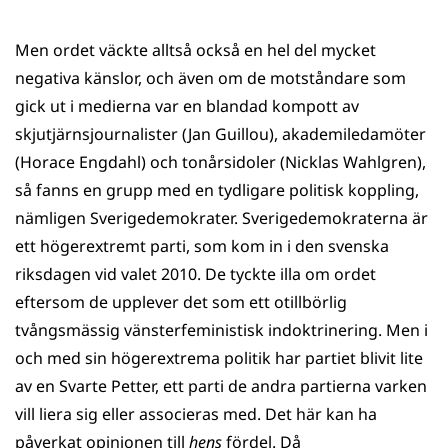
Men ordet väckte alltså också en hel del mycket
negativa känslor, och även om de motståndare som
gick ut i medierna var en blandad kompott av
skjutjärnsjournalister (Jan Guillou), akademiledamöter
(Horace Engdahl) och tonårsidoler (Nicklas Wahlgren),
så fanns en grupp med en tydligare politisk koppling,
nämligen Sverigedemokrater. Sverigedemokraterna är
ett högerextremt parti, som kom in i den svenska
riksdagen vid valet 2010. De tyckte illa om ordet
eftersom de upplever det som ett otillbörlig
tvångsmässig vänsterfeministisk indoktrinering. Men i
och med sin högerextrema politik har partiet blivit lite
av en Svarte Petter, ett parti de andra partierna varken
vill liera sig eller associeras med. Det här kan ha
påverkat opinionen till
hens
fördel. Då