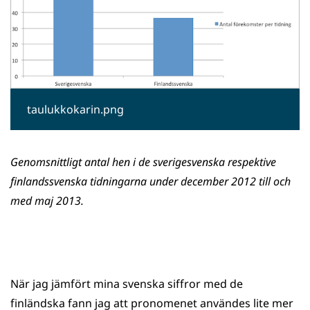
taulukkokarin.png
Genomsnittligt antal hen i de sverigesvenska respektive
finlandssvenska tidningarna under december 2012 till och
med maj 2013.
När jag jämfört mina svenska siffror med de
finländska fann jag att pronomenet användes lite mer