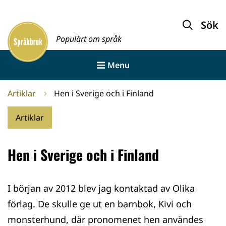
Gå
till
Sök
Framsida
innehållet
Populärt om språk
Menu
Artiklar
Hen i Sverige och i Finland
Artiklar
Hen i Sverige och i Finland
I början av 2012 blev jag kontaktad av Olika
förlag. De skulle ge ut en barnbok, Kivi och
monsterhund, där pronomenet hen användes