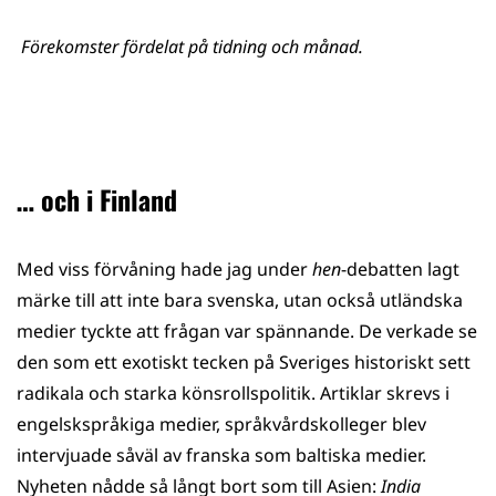
Förekomster fördelat på tidning och månad.
… och i Finland
Med viss förvåning hade jag under
hen
-debatten lagt
märke till att inte bara svenska, utan också utländska
medier tyckte att frågan var spännande. De verkade se
den som ett exotiskt tecken på Sveriges historiskt sett
radikala och starka könsrollspolitik. Artiklar skrevs i
engelskspråkiga medier, språkvårdskolleger blev
intervjuade såväl av franska som baltiska medier.
Nyheten nådde så långt bort som till Asien:
India