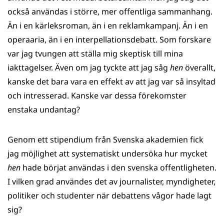
också användas i större, mer offentliga sammanhang.
Än i en kärleksroman, än i en reklamkampanj. Än i en
operaaria, än i en interpellationsdebatt. Som forskare
var jag tvungen att ställa mig skeptisk till mina
iakttagelser. Även om jag tyckte att jag såg
hen
överallt,
kanske det bara vara en effekt av att jag var så insyltad
och intresserad. Kanske var dessa förekomster
enstaka undantag?
Genom ett stipendium från Svenska akademien fick
jag möjlighet att systematiskt undersöka hur mycket
hen
hade börjat användas i den svenska offentligheten.
I vilken grad användes det av journalister, myndigheter,
politiker och studenter när debattens vågor hade lagt
sig?