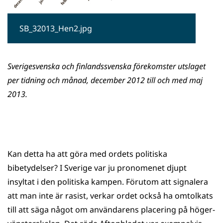
SB_32013_Hen2.jpg
Sverigesvenska och finlandssvenska förekomster utslaget
per tidning och månad, december 2012 till och med maj
2013.
Kan detta ha att göra med ordets politiska
bibetydelser? I Sverige var ju pronomenet djupt
insyltat i den politiska kampen. Förutom att signalera
att man inte är rasist, verkar ordet också ha omtolkats
till att säga något om användarens placering på höger-