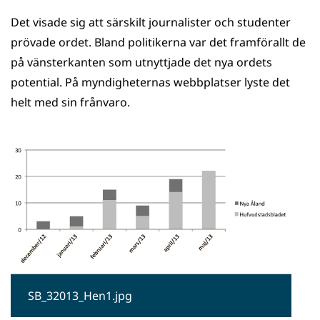
Det visade sig att särskilt journalister och studenter
prövade ordet. Bland politikerna var det framförallt de
på vänsterkanten som utnyttjade det nya ordets
potential. På myndigheternas webbplatser lyste det
helt med sin frånvaro.
SB_32013_Hen1.jpg