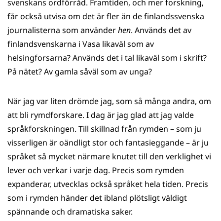
svenskans ordförråd. Framtiden, och mer forskning,
får också utvisa om det är fler än de finlandssvenska
journalisterna som använder
hen
. Används det av
finlandsvenskarna i Vasa likaväl som av
helsingforsarna? Används det i tal likaväl som i skrift?
På nätet? Av gamla såväl som av unga?
När jag var liten drömde jag, som så många andra, om
att bli rymdforskare. I dag är jag glad att jag valde
språkforskningen. Till skillnad från rymden – som ju
visserligen är oändligt stor och fantasieggande – är ju
språket så mycket närmare knutet till den verklighet vi
lever och verkar i varje dag. Precis som rymden
expanderar, utvecklas också språket hela tiden. Precis
som i rymden händer det ibland plötsligt väldigt
spännande och dramatiska saker.