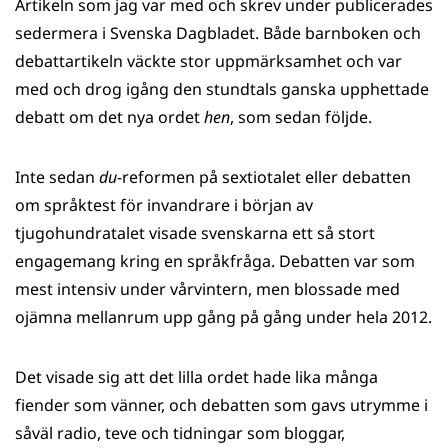
Artikeln som jag var med och skrev under publicerades
sedermera i Svenska Dagbladet. Både barnboken och
debattartikeln väckte stor uppmärksamhet och var
med och drog igång den stundtals ganska upphettade
debatt om det nya ordet
hen
, som sedan följde.
Inte sedan
du
-reformen på sextiotalet eller debatten
om språktest för invandrare i början av
tjugohundratalet visade svenskarna ett så stort
engagemang kring en språkfråga. Debatten var som
mest intensiv under vårvintern, men blossade med
ojämna mellanrum upp gång på gång under hela 2012.
Det visade sig att det lilla ordet hade lika många
fiender som vänner, och debatten som gavs utrymme i
såväl radio, teve och tidningar som bloggar,