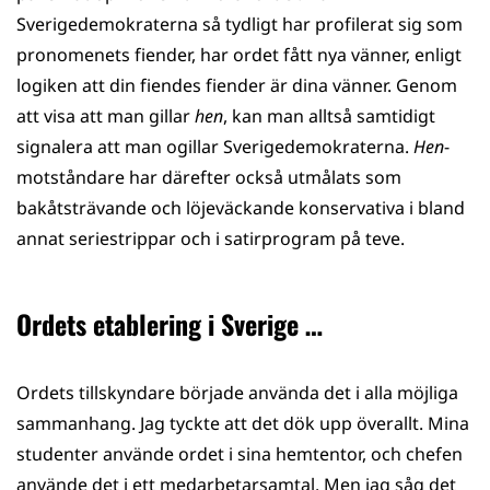
Sverigedemokraterna så tydligt har profilerat sig som
pronomenets fiender, har ordet fått nya vänner, enligt
logiken att din fiendes fiender är dina vänner. Genom
att visa att man gillar
hen
, kan man alltså samtidigt
signalera att man ogillar Sverigedemokraterna.
Hen
-
motståndare har därefter också utmålats som
bakåtsträvande och löjeväckande konservativa i bland
annat seriestrippar och i satirprogram på teve.
Ordets etablering i Sverige …
Ordets tillskyndare började använda det i alla möjliga
sammanhang. Jag tyckte att det dök upp överallt. Mina
studenter använde ordet i sina hemtentor, och chefen
använde det i ett medarbetarsamtal. Men jag såg det