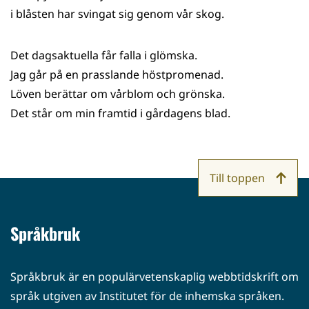
i blåsten har svingat sig genom vår skog.
Det dagsaktuella får falla i glömska.
Jag går på en prasslande höstpromenad.
Löven berättar om vårblom och grönska.
Det står om min framtid i gårdagens blad.
Till toppen
Språkbruk
Språkbruk är en populärvetenskaplig webbtidskrift om
språk utgiven av Institutet för de inhemska språken.