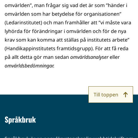
omvärlden”, man frågar sig vad det är som ”händer i
omvärlden som har betydelse för organisationen”
(Ledarinstitutet) och man framhåller att ”vi måste vara
lyhörda för förändringar i omvärlden och för de nya
krav som kan komma att ställas på institutets arbete”
(Handikappinstitutets framtidsgrupp). För att få reda
på allt detta gör man sedan
omvärldsanalyser
eller
omvärldsbedömningar.
Till toppen
Språkbruk