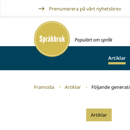
Gå
Prenumerera på vårt nyhetsbrev
till
innehållet
Framsida
Populärt om språk
Artiklar
Framsida
Artiklar
Följande generat
Artiklar