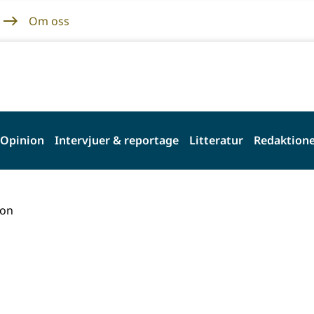
Om oss
Opinion
Intervjuer & reportage
Litteratur
Redaktione
ion