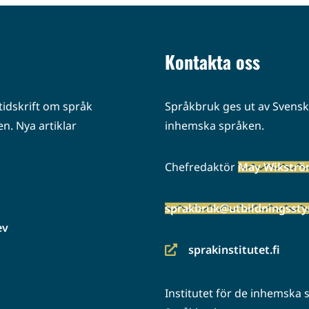
Kontakta oss
idskrift om språk
Språkbruk ges ut av Svenska
n. Nya artiklar
inhemska språken.
Chefredaktör
May Wikstr
sprakbruk@utbildningsstyr
ev
sprakinstitutet.fi
(siirryt
toiseen
Institutet för de inhemska
palveluun)