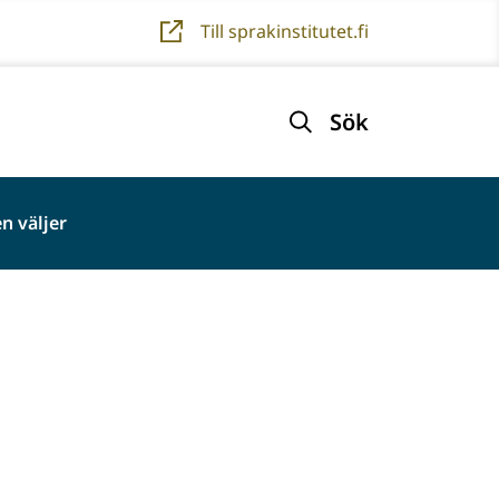
Till sprakinstitutet.fi
Sök
n väljer