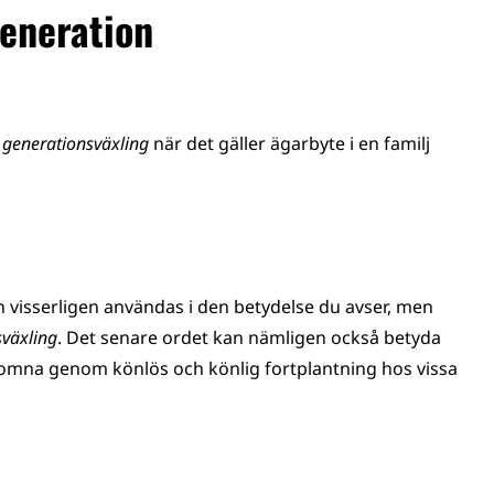
generation
r
generationsväxling
när det gäller ägarbyte i en familj
 visserligen användas i den betydelse du avser, men
sväxling
. Det senare ordet kan nämligen också betyda
komna genom könlös och könlig fortplantning hos vissa