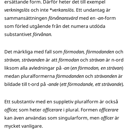
ersättande form. Därför heter det till exempel
verkningslös
och inte *
verkanslös.
Ett undantag är
sammansättningen
förvånansvärd
med en
-an
-form
som förled utgående från det numera utdöda
substantivet
förvånan.
Det märkliga med fall som
förmodan, förmodanden
och
strävan, strävanden
är att
förmodan
och
strävan
är n-ord
liksom alla avledningar på
-an
(
en förmodan, en strävan
)
medan pluralformerna
förmodanden
och
strävanden
är
bildade till t-ord på
-ande
(
ett förmodande, ett strävande
)
.
Ett substantiv med en suppletiv pluralform är också
officer,
som heter
officerare
i plural. Formen
officerare
kan även användas som singularform, men
officer
är
mycket vanligare.