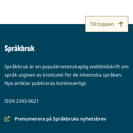
Till toppen
Språkbruk
Språkbruk är en populärvetenskaplig webbtidskrift om
språk utgiven av Institutet för de inhemska språken.
Nya artiklar publiceras kontinuerligt.
ISSN 2343-0621
Prenumerera på Språkbruks nyhetsbrev
(siirryt
toiseen