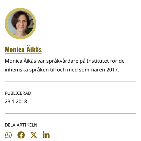
Monica Äikäs
Monica Äikäs var språkvårdare på Institutet för de
inhemska språken till och med sommaren 2017.
PUBLICERAD
23.1.2018
DELA ARTIKELN
Dela
Dela
Dela
Dela