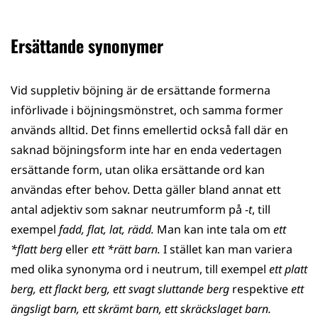
Ersättande synonymer
Vid suppletiv böjning är de ersättande formerna
införlivade i böjningsmönstret, och samma former
används alltid. Det finns emellertid också fall där en
saknad böjningsform inte har en enda vedertagen
ersättande form, utan olika ersättande ord kan
användas efter behov. Detta gäller bland annat ett
antal adjektiv som saknar neutrumform på -
t
, till
exempel
fadd, flat, lat, rädd.
Man kan inte tala om
ett
*flatt berg
eller
ett *rätt barn.
I stället kan man variera
med olika synonyma ord i neutrum, till exempel
ett platt
berg, ett flackt berg, ett svagt sluttande berg
respektive
ett
ängsligt barn, ett skrämt barn, ett skräckslaget barn.