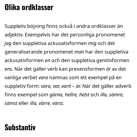
Olika ordklasser
Suppletiv böjning finns också i andra ordklasser än
adjektiv. Exempelvis har det personliga pronomenet
jag
den suppletiva ackusativformen
mig
och det
generaliserande pronomenet
man
har den suppletiva
ackusativformen
en
och den suppletiva genitivformen
ens.
När det gäller verb kan presensformen
är
av det
vanliga verbet
vara
nämnas som ett exempel på en
suppletiv form:
vara, var, varit – är.
När det gäller adverb
finns exempel som
gärna, hellre, helst
och
illa, sämre,
sämst
eller
illa, värre, värst.
Substantiv