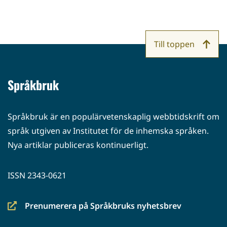
Till toppen
Språkbruk
Språkbruk är en populärvetenskaplig webbtidskrift om
språk utgiven av Institutet för de inhemska språken.
Nya artiklar publiceras kontinuerligt.
ISSN 2343-0621
Prenumerera på Språkbruks nyhetsbrev
(siirryt
toiseen