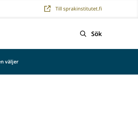
Till sprakinstitutet.fi
Sök
n väljer