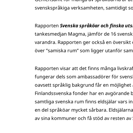
svenskspråkiga verksamheten, samtidigt so
Rapporten
Svenska språköar och finska uts
tankesmedjan Magma, jämför de 16 svensk
varandra. Rapporten ger också en översikt
över ”samiska rum” som ligger utanför s
Rapporten visar att det finns många livskra
fungerar dels som ambassadörer för svenskt
oavsett språklig bakgrund får en möjlighet 
Finlandssvenska fonder har en avgörande 
samtliga svenska rum finns eldsjälar vars ins
en del språköar mycket sårbara. Eldsjälarn
av sina kommuner och få stöd av resten av 