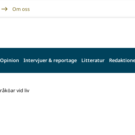
Om oss
Opinion
Intervjuer & reportage
Litteratur
Redaktione
råköar vid liv