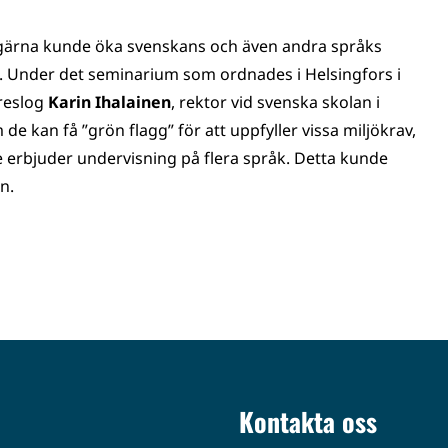
gärna kunde öka svenskans och även andra språks
nd. Under det seminarium som ordnades i Helsingfors i
reslog
Karin Ihalainen
, rektor vid svenska skolan i
 kan få ”grön flagg” för att uppfyller vissa miljökrav,
erbjuder undervisning på flera språk. Detta kunde
n.
Kontakta oss