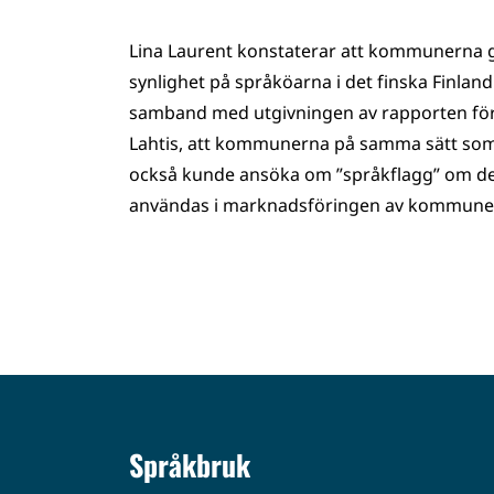
Lina Laurent konstaterar att kommunerna 
synlighet på språköarna i det finska Finla
samband med utgivningen av rapporten fö
Lahtis, att kommunerna på samma sätt som de
också kunde ansöka om ”språkflagg” om de 
användas i marknadsföringen av kommune
Språkbruk