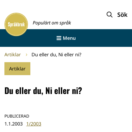
Gå
till
Sök
Framsida
innehållet
Populärt om språk
Menu
Artiklar
Du eller du, Ni eller ni?
Artiklar
Du eller du, Ni eller ni?
PUBLICERAD
1.1.2003
1/2003