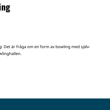
ing
g.
Det är fråga om en form av bowling med själv­
wlinghallen.