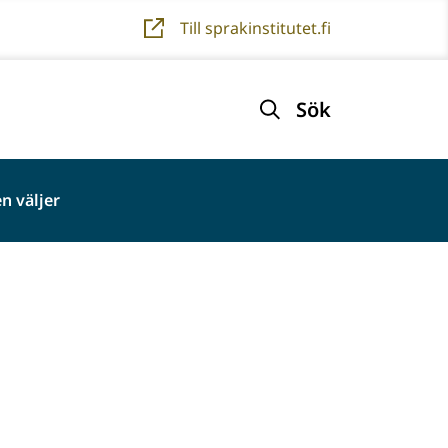
Till sprakinstitutet.fi
Sök
n väljer