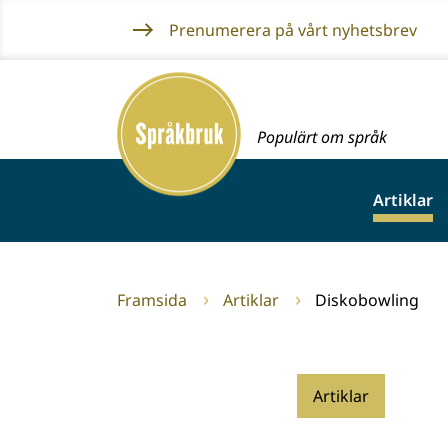
Gå
Prenumerera på vårt nyhetsbrev
till
innehållet
Framsida
Populärt om språk
Artiklar
Framsida
Artiklar
Diskobowling
Artiklar