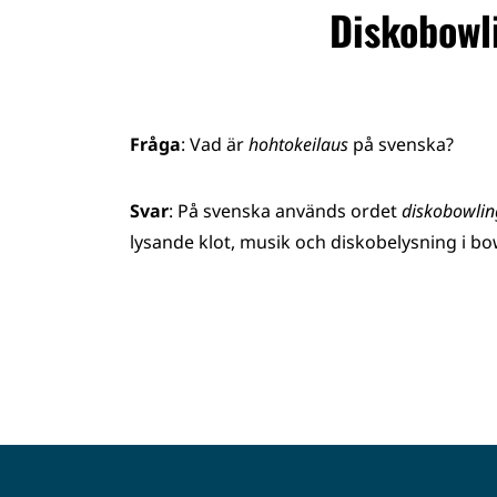
Diskobowl
Fråga
: Vad är
hohtokeilaus
på svenska?
Svar
:
På svenska används ordet
diskobowlin
lysande klot, musik och diskobelysning i bo