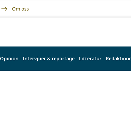
Om oss
Opinion
Intervjuer & reportage
Litteratur
Redaktione