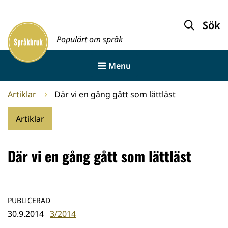
Gå
till
Sök
Framsida
innehållet
Populärt om språk
Menu
Artiklar
Där vi en gång gått som lättläst
Artiklar
Där vi en gång gått som lättläst
PUBLICERAD
30.9.2014
3/2014