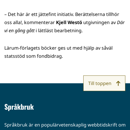
– Det här är ett jättefint initiativ. Berättelserna tillhör
oss alla!, kommenterar
Kjell Westö
utgivningen av
Där
vi en gång gått
i lättläst bearbetning.
Lärum-förlagets böcker ges ut med hjälp av såväl
statsstöd som fondbidrag.
Till toppen
Språkbruk
Språkbruk är en populärvetenskaplig webbtidskrift om