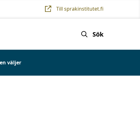
Till sprakinstitutet.fi
Sök
n väljer