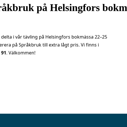
råkbruk på Helsingfors bokm
delta i vår tävling på Helsingfors bokmässa 22–25
ra på Språkbruk till extra lågt pris. Vi finns i
 91
. Välkommen!