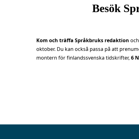
Besök Sp
Kom och träffa Språkbruks redaktion
och 
oktober. Du kan också passa på att prenumere
montern för finlandssvenska tidskrifter,
6 N