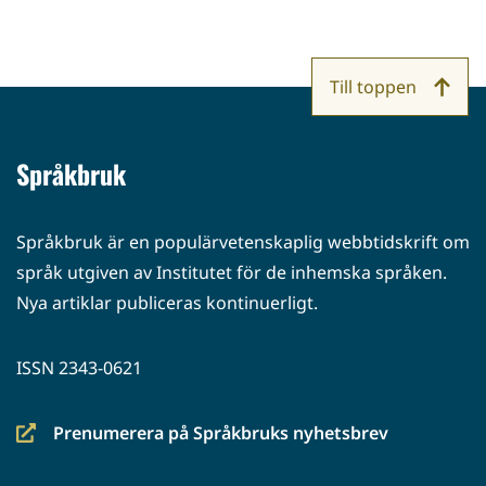
Till toppen
Språkbruk
Språkbruk är en populärvetenskaplig webbtidskrift om
språk utgiven av Institutet för de inhemska språken.
Nya artiklar publiceras kontinuerligt.
ISSN 2343-0621
Prenumerera på Språkbruks nyhetsbrev
(siirryt
toiseen