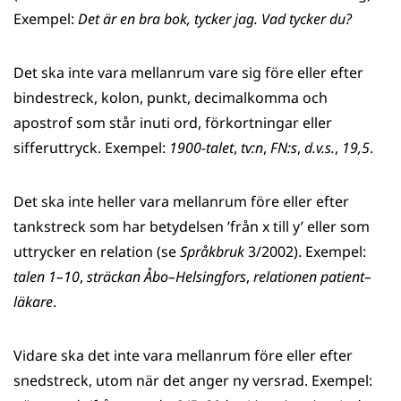
Exempel:
Det är en bra bok, tycker jag. Vad tycker du?
Det ska inte vara mellanrum vare sig före eller efter
bindestreck, kolon, punkt, decimalkomma och
apostrof som står inuti ord, förkortningar eller
sifferuttryck. Exempel:
1900-talet
,
tv:n
,
FN:s
,
d.v.s.
,
19,5
.
Det ska inte heller vara mellanrum före eller efter
tankstreck som har betydelsen ’från x till y’ eller som
uttrycker en relation (se
Språkbruk
3/2002). Exempel:
talen 1–10
,
sträckan Åbo–Helsingfors
,
relationen patient–
läkare
.
Vidare ska det inte vara mellanrum före eller efter
snedstreck, utom när det anger ny versrad. Exempel: