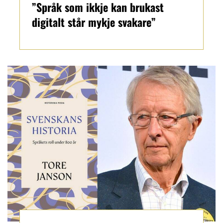
”Språk som ikkje kan brukast
digitalt står mykje svakare”