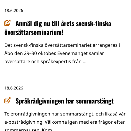
18.6.2026
Anmäl dig nu till årets svensk-finska
översättarseminarium!
Det svensk-finska översättarseminariet arrangeras i
Åbo den 29–30 oktober. Evenemanget samlar
översättare och språkexpertis från …
18.6.2026
Språkrådgivningen har sommarstängt
Telefonrådgivningen har sommarstängt, och likaså vår
e-postrådgivning. Välkomna igen med era frågor efter
sommarpausen! Kom …