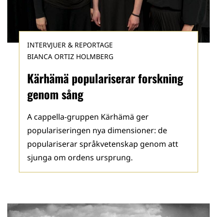
INTERVJUER & REPORTAGE
BIANCA ORTIZ HOLMBERG
Kärhämä populariserar forskning
genom sång
A cappella-gruppen Kärhämä ger
populariseringen nya dimensioner: de
populariserar språkvetenskap genom att
sjunga om ordens ursprung.