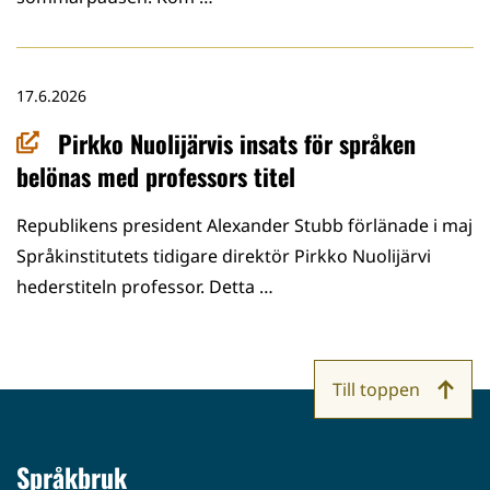
17.6.2026
Pirkko Nuolijärvis insats för språken
belönas med professors titel
Republikens president Alexander Stubb förlänade i maj
Språkinstitutets tidigare direktör Pirkko Nuolijärvi
hederstiteln professor. Detta …
Till toppen
Språkbruk