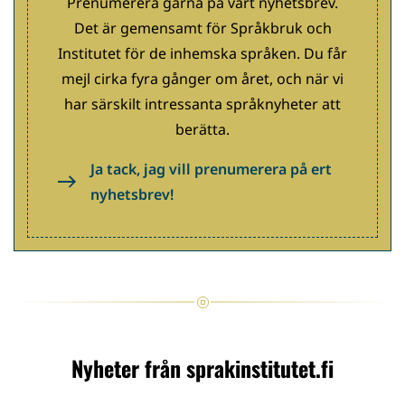
Prenumerera gärna på vårt nyhetsbrev.
Det är gemensamt för Språkbruk och
Institutet för de inhemska språken. Du får
mejl cirka fyra gånger om året, och när vi
har särskilt intressanta språknyheter att
berätta.
Ja tack, jag vill prenumerera på ert
nyhetsbrev!
Nyheter från sprakinstitutet.fi