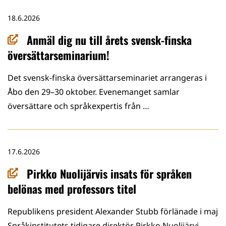
18.6.2026
Anmäl dig nu till årets svensk-finska
översättarseminarium!
Det svensk-finska översättarseminariet arrangeras i
Åbo den 29–30 oktober. Evenemanget samlar
översättare och språkexpertis från …
17.6.2026
Pirkko Nuolijärvis insats för språken
belönas med professors titel
Republikens president Alexander Stubb förlänade i maj
Språkinstitutets tidigare direktör Pirkko Nuolijärvi