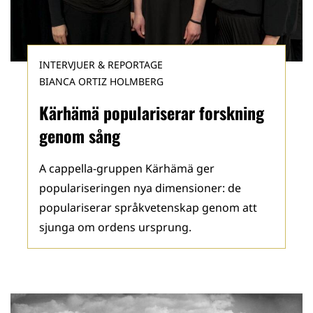
INTERVJUER & REPORTAGE
BIANCA ORTIZ HOLMBERG
Kärhämä populariserar forskning
genom sång
A cappella-gruppen Kärhämä ger
populariseringen nya dimensioner: de
populariserar språkvetenskap genom att
sjunga om ordens ursprung.