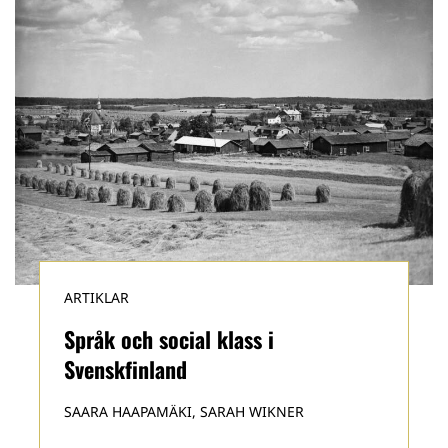
ARTIKLAR
Språk och social klass i
Svenskfinland
SAARA HAAPAMÄKI, SARAH WIKNER