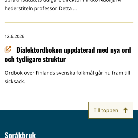
hederstiteln professor. Detta …
12.6.2026
Dialektordboken uppdaterad med nya ord
och tydligare struktur
Ordbok över Finlands svenska folkmål går nu fram till
sicksack.
Till toppen
Språkbruk