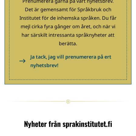
Prenumerera gärna på vårt nyhetsbrev.
Det är gemensamt för Språkbruk och
Institutet för de inhemska språken. Du får
mejl cirka fyra gånger om året, och när vi
har särskilt intressanta språknyheter att
berätta.
Ja tack, jag vill prenumerera på ert
nyhetsbrev!
Nyheter från sprakinstitutet.fi