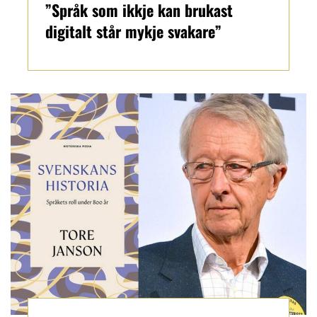
”Språk som ikkje kan brukast
digitalt står mykje svakare”