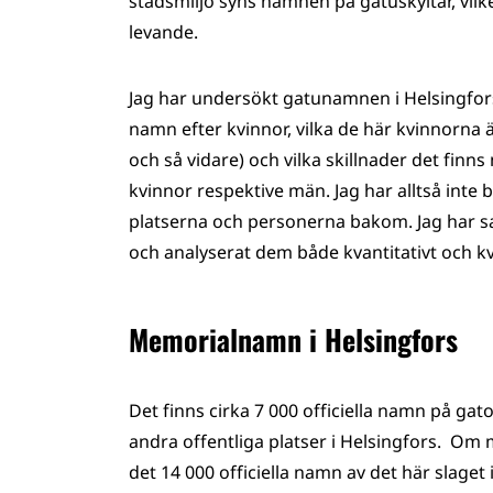
stadsmiljö syns namnen på gatuskyltar, vilket
levande.
Jag har undersökt gatunamnen i Helsingfor
namn efter kvinnor, vilka de här kvinnorna ä
och så vidare) och vilka skillnader det fin
kvinnor respektive män. Jag har alltså inte
platserna och personerna bakom. Jag har sa
och analyserat dem både kvantitativt och kva
Memorialnamn i Helsingfors
Det finns cirka 7 000 officiella namn på gat
andra offentliga platser i Helsingfors. O
det 14 000 officiella namn av det här slaget 