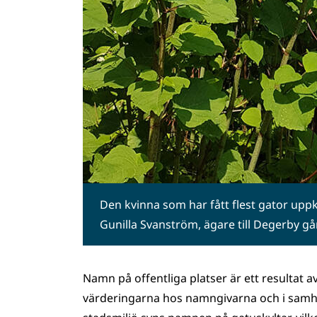
Den kvinna som har fått flest gator uppka
Gunilla Svanström, ägare till Degerby g
Namn på offentliga platser är ett resulta
värderingarna hos namngivarna och i samhäl