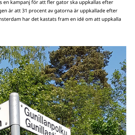
s en kampanj för att fler gator ska uppkallas efter
en är att 31 procent av gatorna är uppkallade efter
Amsterdam har det kastats fram en idé om att uppkalla