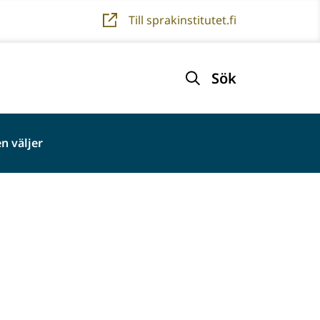
Till sprakinstitutet.fi
Sök
n väljer