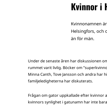
Kvinnor i
Kvinnonamnen är 
Helsingfors, och 
än för män.
Under de senaste åren har diskussionen om 
rummet varit livlig. Böcker om ”superkvinnor”
Minna Canth, Tove Jansson och andra har hit
familjeledigheterna har diskuterats.
Frågan om gator uppkallade efter kvinnor 
kvinnors synlighet i gatunamn har inte bara 