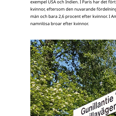
exempel USA och Indien. I Paris har det fört
kvinnor, eftersom den nuvarande fördelning
män och bara 2,6 procent efter kvinnor. I 
namnlösa broar efter kvinnor.