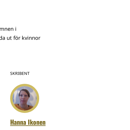
amnen i
da ut för kvinnor
SKRIBENT
Hanna Ikonen