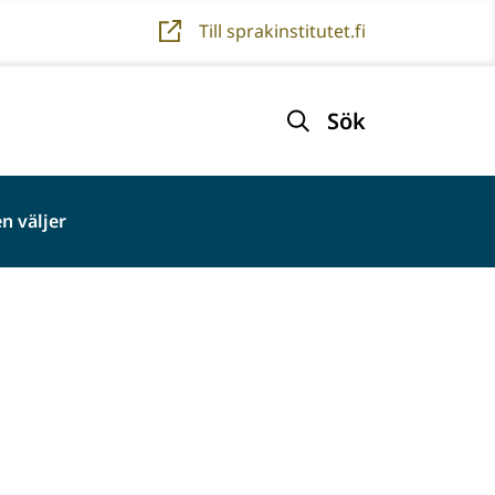
Till sprakinstitutet.fi
Sök
n väljer