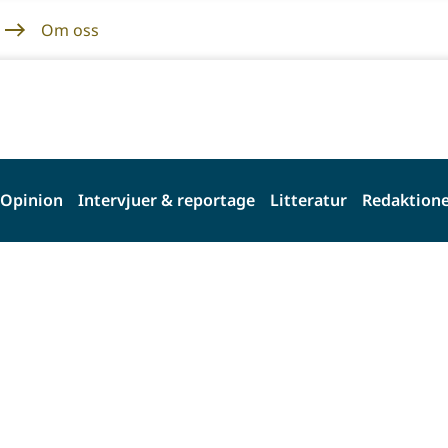
Om oss
Opinion
Intervjuer & reportage
Litteratur
Redaktione