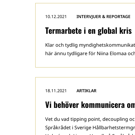
10.12.2021
INTERVJUER & REPORTAGE
Termarbete i en global kris
Klar och tydlig myndighetskommunikation
här ännu tydligare för Niina Elomaa o
18.11.2021
ARTIKLAR
Vi behöver kommunicera om
Vet du vad tipping point, decoupling oc
Språkrådet i Sverige Hållbarhetstermgr