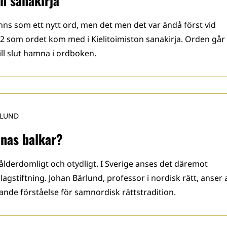
on sanakirja
ns som ett nytt ord, men det men det var ändå först vid
 som ordet kom med i Kielitoimiston sanakirja. Orden går
ill slut hamna i ordboken.
RLUND
nas balkar?
ålderdomligt och otydligt. I Sverige anses det däremot
lagstiftning. Johan Bärlund, professor i nordisk rätt, anser 
stande förståelse för samnordisk rättstradition.