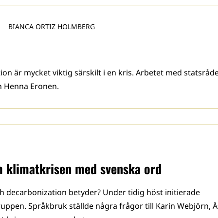
BIANCA ORTIZ HOLMBERG
 är mycket viktig särskilt i en kris. Arbetet med statsråde
ch Henna Eronen.
 klimatkrisen med svenska ord
h decarbonization betyder? Under tidig höst initierade
uppen. Språkbruk ställde några frågor till Karin Webjörn, 