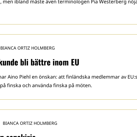
bb, men ibland måste även terminologen Pia Westerberg nöj
BIANCA ORTIZ HOLMBERG
unde bli bättre inom EU
har Aino Piehl en önskan: att finländska medlemmar av EU:
r på finska och använda finska på möten.
BIANCA ORTIZ HOLMBERG