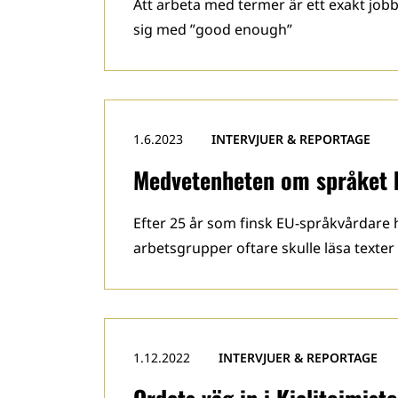
Att arbeta med termer är ett exakt jo
sig med ”good enough”
1.6.2023
INTERVJUER & REPORTAGE
Medvetenheten om språket k
Efter 25 år som finsk EU-språkvårdare 
arbetsgrupper oftare skulle läsa texte
1.12.2022
INTERVJUER & REPORTAGE