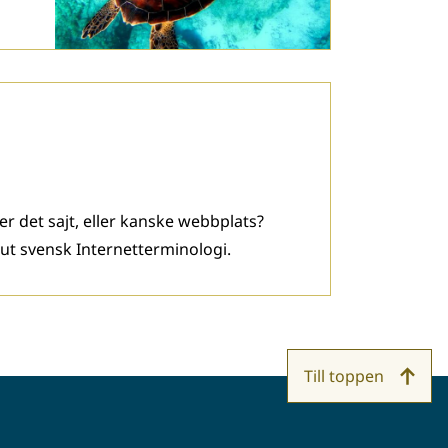
er det sajt, eller kanske webbplats?
 ut svensk Internetterminologi.
Till toppen