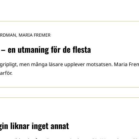
ORDMAN, MARIA FREMER
 – en utmaning för de flesta
 begripligt, men många läsare upplever motsatsen. Maria Fre
arför.
in liknar inget annat