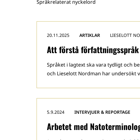
Språkrelaterat nyckelord
20.11.2025
ARTIKLAR
LIESELOTT N
Att förstå författningsspråk
Språket i lagtext ska vara tydligt och
och Lieselott Nordman har undersökt v
5.9.2024
INTERVJUER & REPORTAGE
Arbetet med Natoterminolog