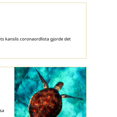
ts kanslis coronaordlista gjorde det
Åsa