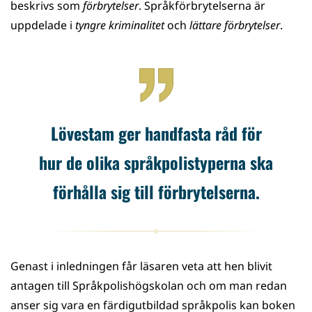
beskrivs som
förbrytelser
. Språkförbrytelserna är
uppdelade i
tyngre kriminalitet
och
lättare förbrytelser
.
Lövestam ger handfasta råd för
hur de olika språkpolistyperna ska
förhålla sig till förbrytelserna.
Genast i inledningen får läsaren veta att hen blivit
antagen till Språkpolishögskolan och om man redan
anser sig vara en färdigutbildad språkpolis kan boken