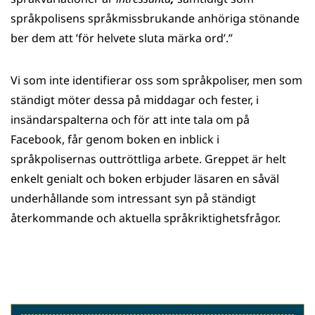
språkpolisens språkmissbrukande anhöriga stönande
ber dem att ’för helvete sluta märka ord’.”
Vi som inte identifierar oss som språkpoliser, men som
ständigt möter dessa på middagar och fester, i
insändarspalterna och för att inte tala om på
Facebook, får genom boken en inblick i
språkpolisernas outtröttliga arbete. Greppet är helt
enkelt genialt och boken erbjuder läsaren en såväl
underhållande som intressant syn på ständigt
återkommande och aktuella språkriktighetsfrågor.