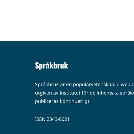
Språkbruk
Språkbruk är en populärvetenskaplig webbt
utgiven av Institutet för de inhemska språke
publiceras kontinuerligt.
ISSN 2343-0621