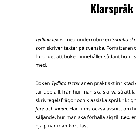
Klarspråk 
Tydliga texter
med underrubriken
Snabba skri
som skriver texter på svenska. Författaren t
förordet att boken innehåller sådant hon i s
med.
Boken
Tydliga texter
är en praktiskt inriktad
tar upp allt från hur man ska skriva så att l
skrivregelsfrågor och klassiska språkrikt
före
och
innan
. Här finns också avsnitt om 
säljande, hur man ska förhålla sig till t.ex
hjälp när man kört fast.