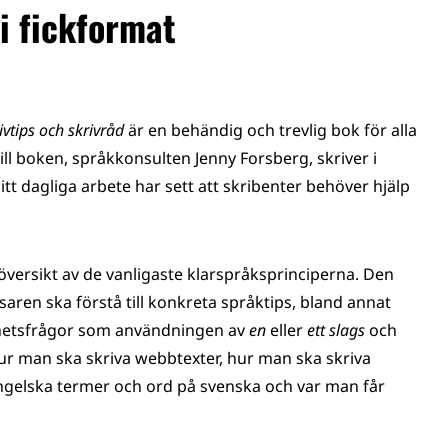
i fickformat
vtips och skrivråd
är en behändig och trevlig bok för alla
ill boken, språkkonsulten Jenny Forsberg, skriver i
itt dagliga arbete har sett att skribenter behöver hjälp
 översikt av de vanligaste klarspråksprinciperna. Den
äsaren ska förstå till konkreta språktips, bland annat
ighetsfrågor som användningen av
en
eller
ett slags
och
hur man ska skriva webbtexter, hur man ska skriva
. engelska termer och ord på svenska och var man får