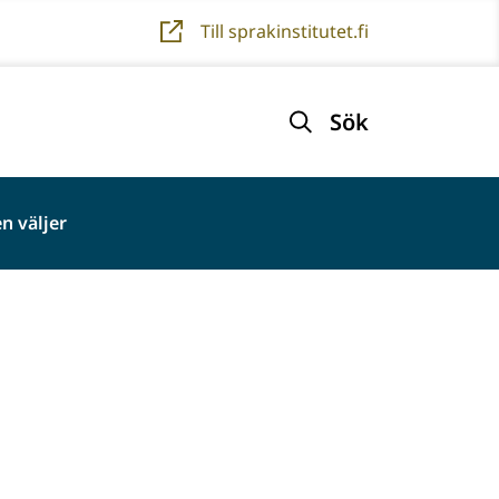
Till sprakinstitutet.fi
Sök
n väljer