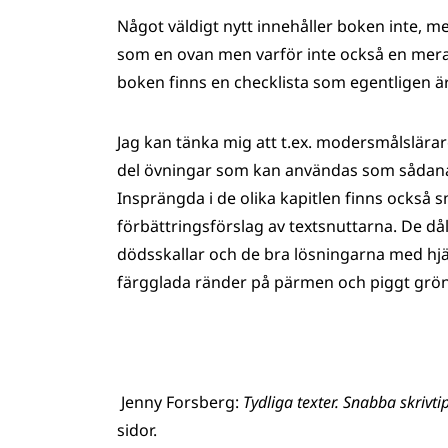
Något väldigt nytt innehåller boken inte,
som en ovan men varför inte också en mera va
boken finns en checklista som egentligen är
Jag kan tänka mig att t.ex. modersmålslära
del övningar som kan användas som sådana e
Insprängda i de olika kapitlen finns också 
förbättringsförslag av textsnuttarna. De 
dödsskallar och de bra lösningarna med hjä
färgglada ränder på pärmen och piggt grön
Jenny Forsberg:
Tydliga texter. Snabba skrivti
sidor.