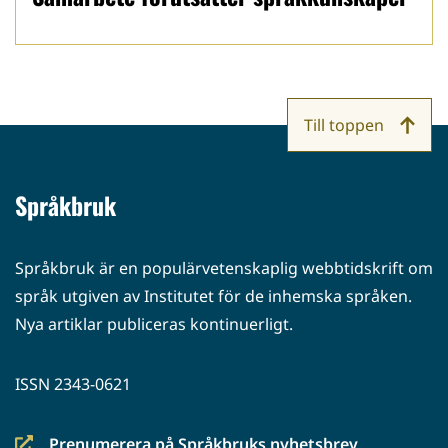
Till toppen
Språkbruk
Språkbruk är en populärvetenskaplig webbtidskrift om
språk utgiven av Institutet för de inhemska språken.
Nya artiklar publiceras kontinuerligt.
ISSN 2343-0621
Prenumerera på Språkbruks nyhetsbrev