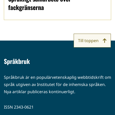
fackgränserna
Till toppen
Språkbruk
Språkbruk är en populärvetenskaplig webbtidskrift om
språk utgiven av Institutet för de inhemska språken.
Nya artiklar publiceras kontinuerligt.
ISSN 2343-0621