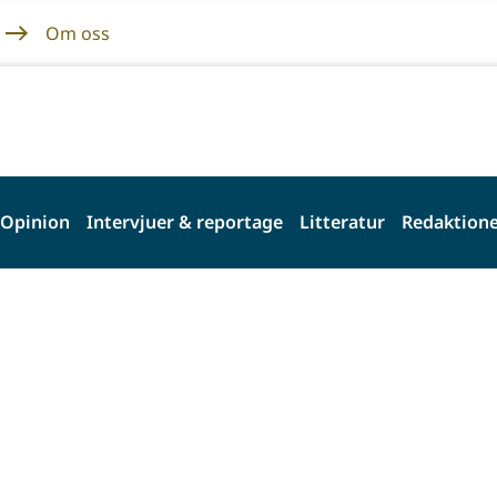
Om oss
Opinion
Intervjuer & reportage
Litteratur
Redaktione