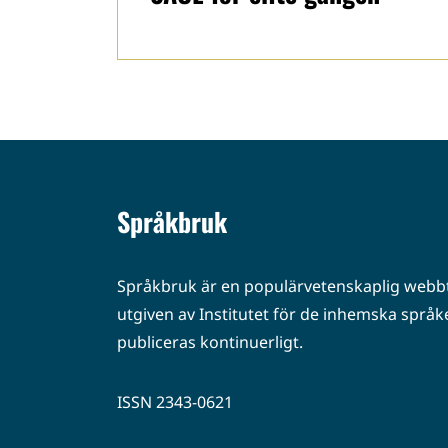
Språkbruk
Språkbruk är en populärvetenskaplig webbt
utgiven av Institutet för de inhemska språke
publiceras kontinuerligt.
ISSN 2343-0621