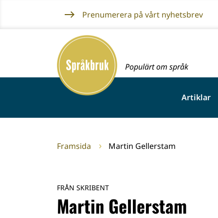
Gå
Prenumerera på vårt nyhetsbrev
till
innehållet
Framsida
Populärt om språk
Artiklar
Framsida
Martin Gellerstam
FRÅN SKRIBENT
Martin Gellerstam