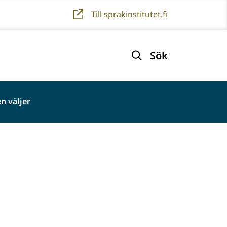
Till sprakinstitutet.fi
Sök
n väljer