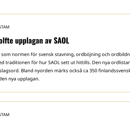
STAM
tolfte upplagan av SAOL
 som normen för svensk stavning, ordböjning och ordbildn
ed traditionen för hur SAOL sett ut hittills. Den nya ordlist
slagsord. Bland nyorden märks också ca 350 finlandssvensk
den nya upplagan.
STAM