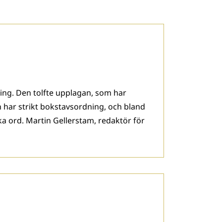
ing. Den tolfte upplagan, som har
an har strikt bokstavsordning, och bland
a ord. Martin Gellerstam, redaktör för