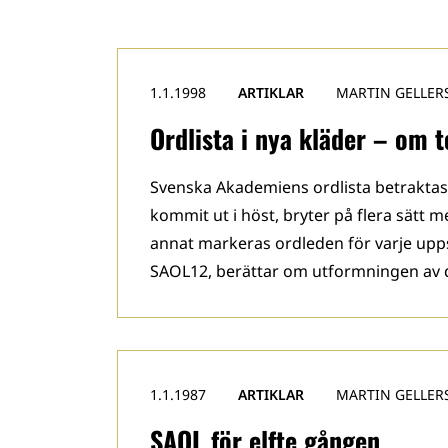
1.1.1998
ARTIKLAR
MARTIN GELLER
Ordlista i nya kläder – om 
Svenska Akademiens ordlista betraktas
kommit ut i höst, bryter på flera sätt m
annat markeras ordleden för varje upp
SAOL12, berättar om utformningen av 
1.1.1987
ARTIKLAR
MARTIN GELLER
SAOL för elfte gången