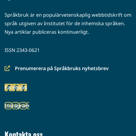
Språkbruk är en populärvetenskaplig webbtidskrift om
språk utgiven av Institutet för de inhemska språken.
Nya artiklar publiceras kontinuerligt.
ISSN 2343-0621
Prenumerera på Språkbruks nyhetsbrev
(siirryt
toiseen
Facebook
palveluun)
(siirryt
toiseen
Instagram
palveluun)
(siirryt
toiseen
palveluun)
Kontakta oss