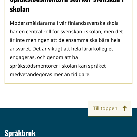
skolan
Modersmålslärarna i vår finlandssvenska skola
har en central roll för svenskan i skolan, men det
är inte meningen att de ensamma ska bära hela
ansvaret. Det är viktigt att hela lärarkollegiet
engageras, och genom att ha
språkstödsmentorer i skolan kan språket
medvetandegöras mer än tidigare.
Till toppen
Språkbruk