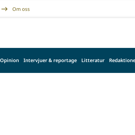
Om oss
Opinion
Intervjuer & reportage
Litteratur
Redaktione