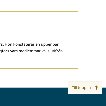
s. Hon konstaterar en uppenbar
ngfors vars medlemmar väljs utifrån
Till toppen