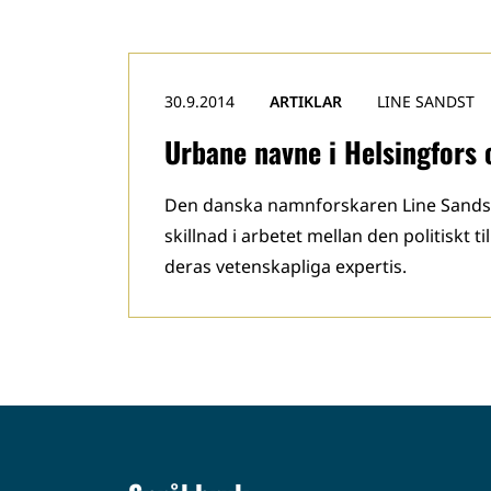
30.9.2014
ARTIKLAR
LINE SANDST
Urbane navne i Helsingfors
Den danska namnforskaren Line Sands
skillnad i arbetet mellan den politisk
deras vetenskapliga expertis.