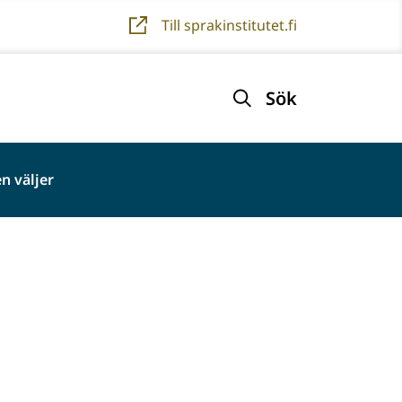
Till sprakinstitutet.fi
Sök
n väljer