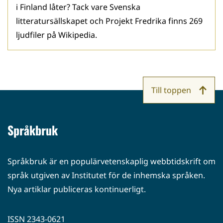
i Finland låter? Tack vare Svenska
litteratursällskapet och Projekt Fredrika finns 269
ljudfiler på Wikipedia.
Till toppen
Språkbruk
Språkbruk är en populärvetenskaplig webbtidskrift om
språk utgiven av Institutet för de inhemska språken.
Nya artiklar publiceras kontinuerligt.
ISSN 2343-0621