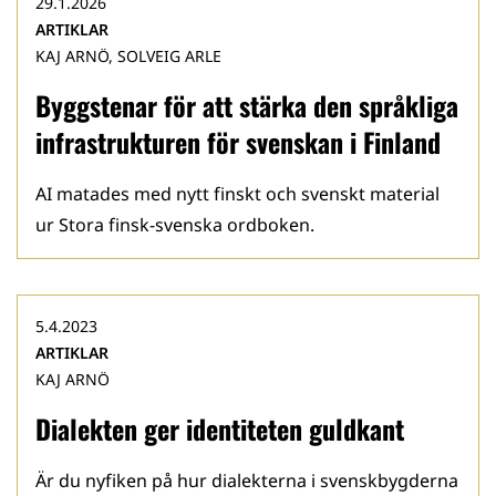
29.1.2026
ARTIKLAR
KAJ ARNÖ, SOLVEIG ARLE
Byggstenar för att stärka den språkliga
infrastrukturen för svenskan i Finland
AI matades med nytt finskt och svenskt material
ur Stora finsk-svenska ordboken.
5.4.2023
ARTIKLAR
KAJ ARNÖ
Dialekten ger identiteten guldkant
Är du nyfiken på hur dialekterna i svenskbygderna