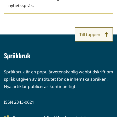
nyhetsspråk.
Till toppen
Språkbruk
Språkbruk är en populärvetenskaplig webbtidskrift om
språk utgiven av Institutet för de inhemska språken.
Nya artiklar publiceras kontinuerligt.
ISSN 2343-0621