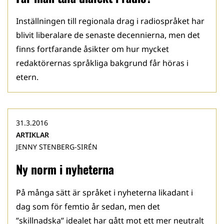
Inställningen till regionala drag i radiospråket har
blivit liberalare de senaste decennierna, men det
finns fortfarande åsikter om hur mycket
redaktörernas språkliga bakgrund får höras i
etern.
31.3.2016
ARTIKLAR
JENNY STENBERG-SIRÉN
Ny norm i nyheterna
På många sätt är språket i nyheterna likadant i
dag som för femtio år sedan, men det
”skillnadska” idealet har gått mot ett mer neutralt