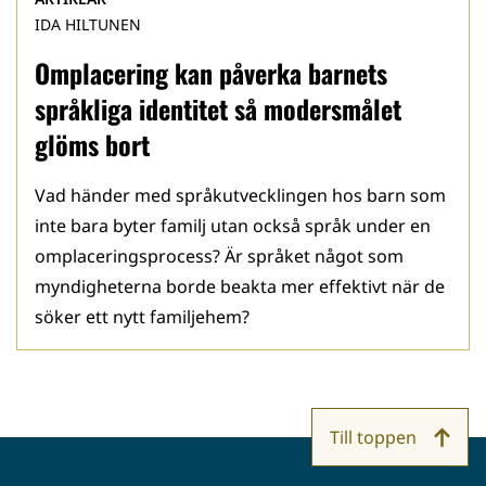
IDA HILTUNEN
Omplacering kan påverka barnets
språkliga identitet så modersmålet
glöms bort
Vad händer med språkutvecklingen hos barn som
inte bara byter familj utan också språk under en
omplaceringsprocess? Är språket något som
myndigheterna borde beakta mer effektivt när de
söker ett nytt familjehem?
Till toppen