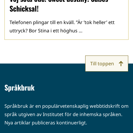
Schicksal!
Telefonen plingar till en kväll. ”Är ’tok heller’ ett
uttryck? Bor Stina i ett höghus …
Till toppen
Språkbruk
Språkbruk är en populärvetenskaplig webbtidskrift om
språk utgiven av Institutet för de inhemska språken.
Nya artiklar publiceras kontinuerligt.