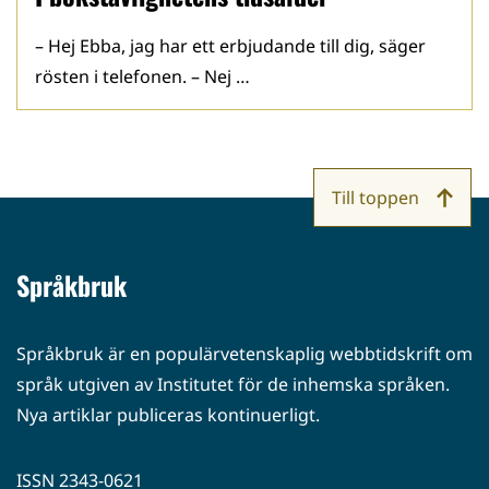
– Hej Ebba, jag har ett erbjudande till dig, säger
rösten i telefonen. – Nej …
Till toppen
Språkbruk
Språkbruk är en populärvetenskaplig webbtidskrift om
språk utgiven av Institutet för de inhemska språken.
Nya artiklar publiceras kontinuerligt.
ISSN 2343-0621