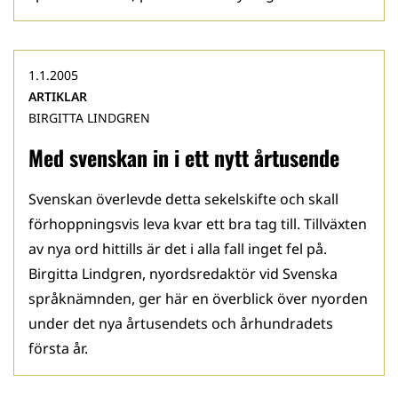
1.1.2005
ARTIKLAR
BIRGITTA LINDGREN
Med svenskan in i ett nytt årtusende
Svenskan överlevde detta sekelskifte och skall
förhoppningsvis leva kvar ett bra tag till. Tillväxten
av nya ord hittills är det i alla fall inget fel på.
Birgitta Lindgren, nyordsredaktör vid Svenska
språknämnden, ger här en överblick över nyorden
under det nya årtusendets och århundradets
första år.