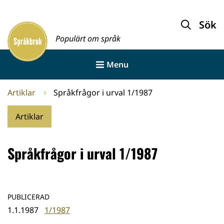
Gå
till
Sök
Framsida
innehållet
Populärt om språk
Menu
Artiklar
Språkfrågor i urval 1/1987
Artiklar
Språkfrågor i urval 1/1987
PUBLICERAD
1.1.1987
1/1987