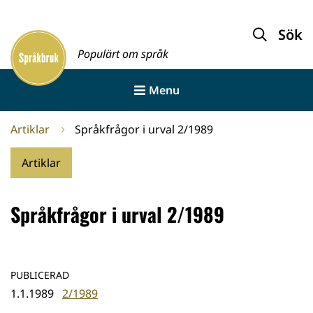
Gå
till
Sök
Framsida
innehållet
Populärt om språk
Menu
Artiklar
Språkfrågor i urval 2/1989
Artiklar
Språkfrågor i urval 2/1989
PUBLICERAD
1.1.1989
2/1989