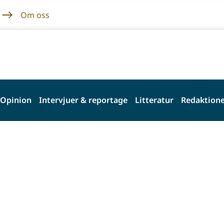
Om oss
Opinion
Intervjuer & reportage
Litteratur
Redaktione