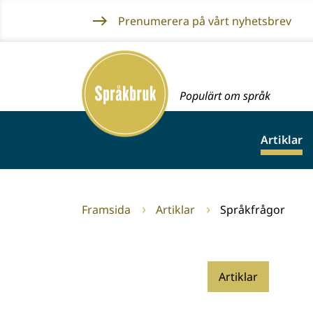
Gå
Prenumerera på vårt nyhetsbrev
till
innehållet
Framsida
Populärt om språk
Artiklar
Framsida
Artiklar
Språkfrågor
Artiklar