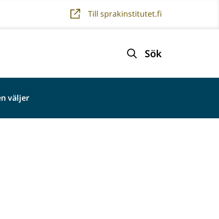
Till sprakinstitutet.fi
Sök
n väljer