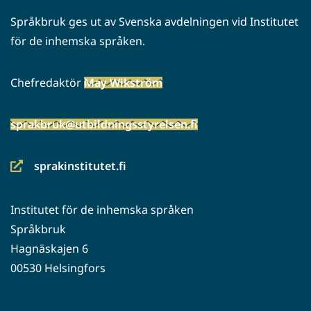
Språkbruk ges ut av Svenska avdelningen vid Institutet
för de inhemska språken.
Chefredaktör
May Wikström
sprakbruk@utbildningsstyrelsen.fi
sprakinstitutet.fi
(siirryt
toiseen
Institutet för de inhemska språken
palveluun)
Språkbruk
Hagnäskajen 6
00530 Helsingfors