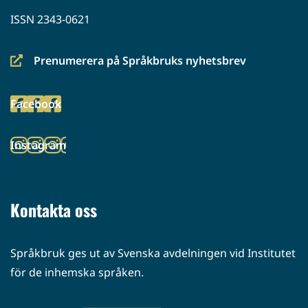
ISSN 2343-0621
Prenumerera på Språkbruks nyhetsbrev
(siirryt
toiseen
Facebook
palveluun)
(siirryt
toiseen
Instagram
palveluun)
(siirryt
toiseen
palveluun)
Kontakta oss
Språkbruk ges ut av Svenska avdelningen vid Institutet
för de inhemska språken.