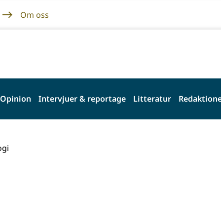
Om oss
Opinion
Intervjuer & reportage
Litteratur
Redaktione
ogi