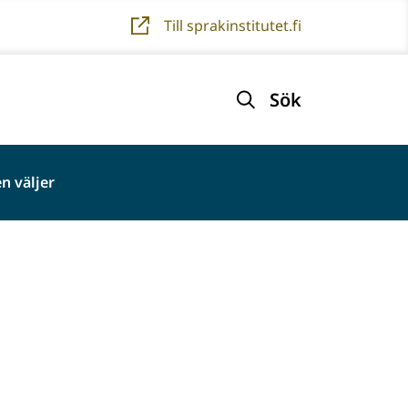
Till sprakinstitutet.fi
Sök
n väljer