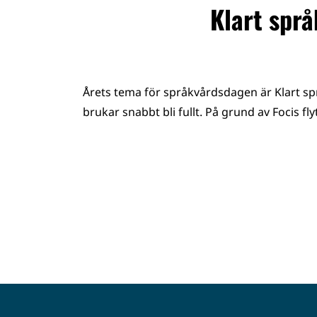
Klart spr
Årets tema för språkvårdsdagen är Klart spr
brukar snabbt bli fullt. På grund av Focis fly