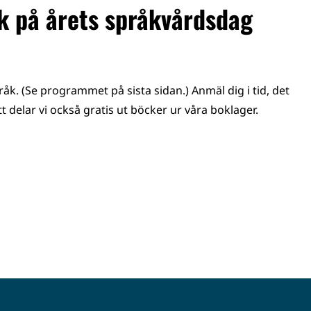
åk på årets språkvårdsdag
åk. (Se programmet på sista sidan.) Anmäl dig i tid, det
tt delar vi också gratis ut böcker ur våra boklager.