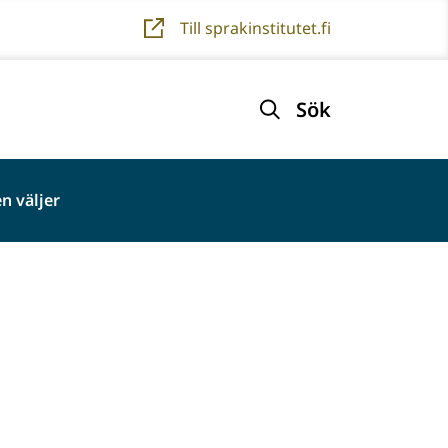
Till sprakinstitutet.fi
Sök
n väljer