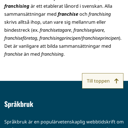
franchising
är ett etablerat lånord i svenskan. Alla
sammansättningar med
franchise
och
franchising
skrivs alltså ihop, utan vare sig mellanrum eller
bindestreck (ex.
franchisetagare
,
franchisegivare,
franchiseföretag
,
franchisingprincipen
/
franchiseprincipen
).
Det är vanligare att bilda sammansättningar med
franchise
än med
franchising
.
Till toppen
Språkbruk
Språkbruk är en populärvetenskaplig webbtidskrift om