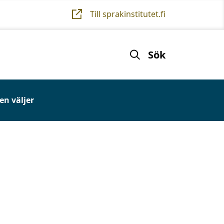
Till sprakinstitutet.fi
Sök
n väljer