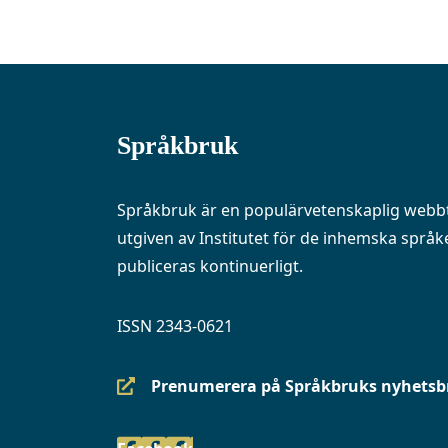
Språkbruk
Språkbruk är en populärvetenskaplig webbt
utgiven av Institutet för de inhemska språke
publiceras kontinuerligt.
ISSN 2343-0621
Prenumerera på Språkbruks nyhetsb
(siirryt
toiseen