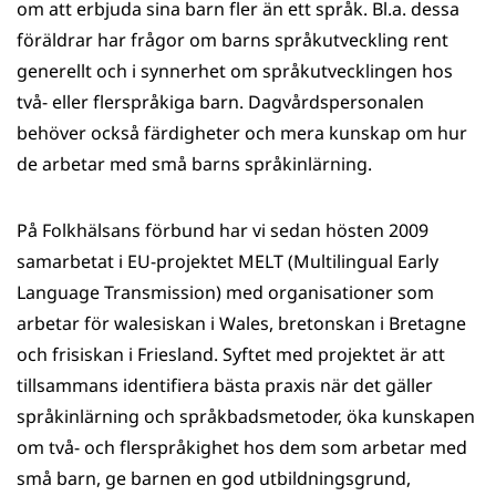
om att erbjuda sina barn fler än ett språk. Bl.a. dessa
föräldrar har frågor om barns språkutveckling rent
generellt och i synnerhet om språkutvecklingen hos
två- eller flerspråkiga barn. Dagvårdspersonalen
behöver också färdigheter och mera kunskap om hur
de arbetar med små barns språkinlärning.
På Folkhälsans förbund har vi sedan hösten 2009
samarbetat i EU-projektet MELT (Multilingual Early
Language Transmission) med organisationer som
arbetar för walesiskan i Wales, bretonskan i Bretagne
och frisiskan i Friesland. Syftet med projektet är att
tillsammans identifiera bästa praxis när det gäller
språkinlärning och språkbadsmetoder, öka kunskapen
om två- och flerspråkighet hos dem som arbetar med
små barn, ge barnen en god utbildningsgrund,