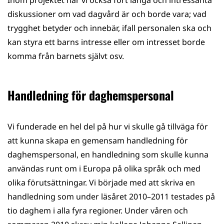
Inom projektet har vi också fört långa och intressanta
diskussioner om vad dagvård är och borde vara; vad
trygghet betyder och innebär, ifall personalen ska och
kan styra ett barns intresse eller om intresset borde
komma från barnets självt osv.
Handledning för daghemspersonal
Vi funderade en hel del på hur vi skulle gå tillväga för
att kunna skapa en gemensam handledning för
daghemspersonal, en handledning som skulle kunna
användas runt om i Europa på olika språk och med
olika förutsättningar. Vi började med att skriva en
handledning som under läsåret 2010–2011 testades på
tio daghem i alla fyra regioner. Under våren och