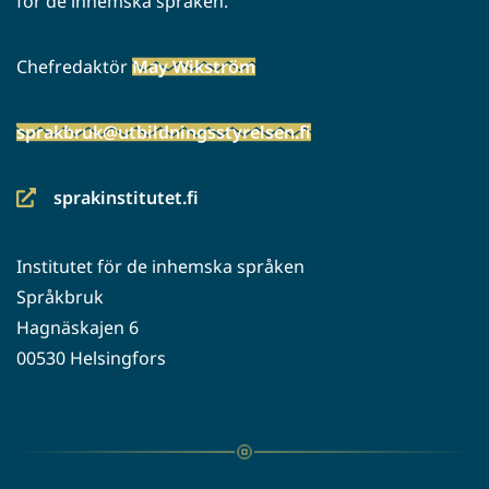
för de inhemska språken.
Chefredaktör
May Wikström
sprakbruk@utbildningsstyrelsen.fi
sprakinstitutet.fi
(siirryt
toiseen
Institutet för de inhemska språken
palveluun)
Språkbruk
Hagnäskajen 6
00530 Helsingfors