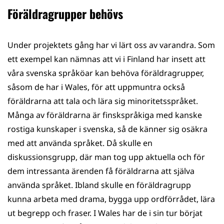
Föräldragrupper behövs
Under projektets gång har vi lärt oss av varandra. Som
ett exempel kan nämnas att vi i Finland har insett att
våra svenska språköar kan behöva föräldragrupper,
såsom de har i Wales, för att uppmuntra också
föräldrarna att tala och lära sig minoritetsspråket.
Många av föräldrarna är finskspråkiga med kanske
rostiga kunskaper i svenska, så de känner sig osäkra
med att använda språket. Då skulle en
diskussionsgrupp, där man tog upp aktuella och för
dem intressanta ärenden få föräldrarna att själva
använda språket. Ibland skulle en föräldragrupp
kunna arbeta med drama, bygga upp ordförrådet, lära
ut begrepp och fraser. I Wales har de i sin tur börjat