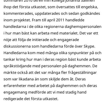
sommaren 2010 skrev min kollega Johanna Sallinen
ihop det första utkastet, som översattes till engelska,
kommenterades, uppdaterades och sedan godkändes
inom projektet. Fram till april 2011 handledde
handledarna i de olika regionerna daghemspersonalen
i hur man bäst kan arbeta med materialet. Det var ett
nöje att följa de initierade och engagerade
diskussionerna som handledarna förde över Skype.
Handledarna kom med många olika synpunkter på och
tankar kring hur man i deras region bäst kunde arbeta
språkstödjande med personalen på daghemmen. De
märkte också att det var många fler frågeställningar
som var likadana än som skiljde dem åt. Deras
erfarenheter med arbetet på daghemmen och deras
engagemang medförde att vi med stadig hand
redigerade det första utkastet.