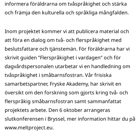
informera föräldrarna om tvåspråkighet och stärka
och främja den kulturella och språkliga mångfalden.
Inom projektet kommer vi att publicera material och
att föra en dialog om två- och flerspråkighet med
beslutsfattare och tjänstemän. För föräldrarna har vi
skrivit guiden ”Flerspråkighet i vardagen” och för
dagvårdspersonalen utarbetar vi en handledning om
tvåspråkighet i småbarnsfostran. Vår frisiska
samarbetspartner, Fryske Akademy, har skrivit en
översikt om den forskning som gjorts kring två- och
flerspråkig småbarnsfostran samt sammanfattat
projektets arbete. Den 6 oktober arrangeras
slutkonferensen i Bryssel, mer information hittar du på
www.meltproject.eu.