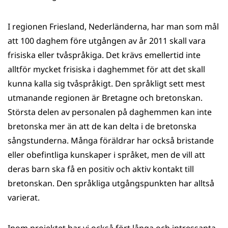
I regionen Friesland, Nederländerna, har man som mål
att 100 daghem före utgången av år 2011 skall vara
frisiska eller tvåspråkiga. Det krävs emellertid inte
alltför mycket frisiska i daghemmet för att det skall
kunna kalla sig tvåspråkigt. Den språkligt sett mest
utmanande regionen är Bretagne och bretonskan.
Största delen av personalen på daghemmen kan inte
bretonska mer än att de kan delta i de bretonska
sångstunderna. Många föräldrar har också bristande
eller obefintliga kunskaper i språket, men de vill att
deras barn ska få en positiv och aktiv kontakt till
bretonskan. Den språkliga utgångspunkten har alltså
varierat.