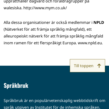
upprätthåller dagvård och föräldragrupper på
walesiska. http://www.mym.co.uk/
Alla dessa organisationer är också medlemmar i
NPLD
(Nätverket för att främja språklig mångfald), ett
alleuropeiskt nätverk för att främja språklig mångfald
inom ramen för ett flerspråkigt Europa. www.npld.eu
.
Till toppen
Språkbruk
Språkbruk är en populärvetenskaplig webbtidskrift om
språk utgiven av Institutet för de inhemska språken.