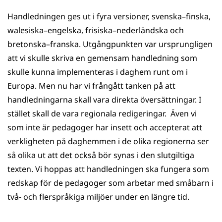
Handledningen ges ut i fyra versioner, svenska–finska,
walesiska–engelska, frisiska–nederländska och
bretonska–franska. Utgångpunkten var ursprungligen
att vi skulle skriva en gemensam handledning som
skulle kunna implementeras i daghem runt om i
Europa. Men nu har vi frångått tanken på att
handledningarna skall vara direkta översättningar. I
stället skall de vara regionala redigeringar. Även vi
som inte är pedagoger har insett och accepterat att
verkligheten på daghemmen i de olika regionerna ser
så olika ut att det också bör synas i den slutgiltiga
texten. Vi hoppas att handledningen ska fungera som
redskap för de pedagoger som arbetar med småbarn i
två- och flerspråkiga miljöer under en längre tid.