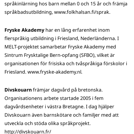
språkinlärning hos barn mellan 0 och 15 år och främja
språkbadsutbildning, www.folkhalsan.fi/sprak.
Fryske Akademy
har en lång erfarenhet inom
flerspråkig utbildning i Friesland, Nederländerna. I
MELT-projektet samarbetar Fryske Akademy med
Sintrum Frysktalige Bern-opfang (SFBO), vilket är
organisationen för frisiska och tvåspråkiga förskolor i
Friesland. www.fryske-akademy.nl
.
Divskouarn
främjar dagvård på bretonska.
Organisationens arbete startade 2005 i fem
dagvårdsenheter i västra Bretagne. I dag hjälper
Divskouarn även barnskötare och familjer med att
utveckla och stöda olika språkprojekt.
http://divskouarn.fr/