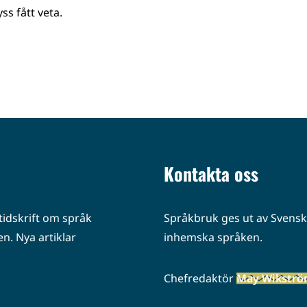
ss fått veta.
Kontakta oss
idskrift om språk
Språkbruk ges ut av Svenska
n. Nya artiklar
inhemska språken.
Chefredaktör
May Wikstr