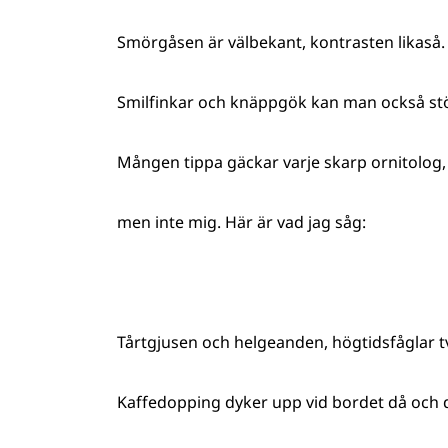
Smörgåsen är välbekant, kontrasten likaså.
Smilfinkar och knäppgök kan man också stö
Mången tippa gäckar varje skarp ornitolog,
men inte mig. Här är vad jag såg:
Tårtgjusen och helgeanden, högtidsfåglar t
Kaffedopping dyker upp vid bordet då och 