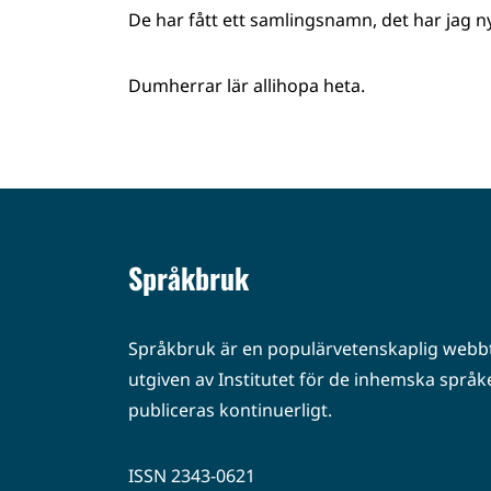
De har fått ett samlingsnamn, det har jag ny
Dumherrar lär allihopa heta.
Språkbruk
Språkbruk är en populärvetenskaplig webbt
utgiven av Institutet för de inhemska språke
publiceras kontinuerligt.
ISSN 2343-0621