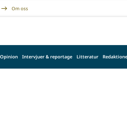
Om oss
Opinion
Intervjuer & reportage
Litteratur
Redaktione