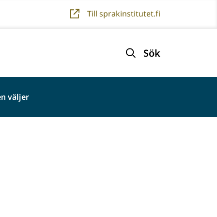
Till sprakinstitutet.fi
Sök
n väljer