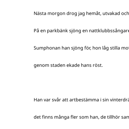
Nästa morgon drog jag hemåt, utvakad och
På en parkbänk sjöng en nattklubbssångare
Sumphonan han sjöng för, hon låg stilla mo
genom staden ekade hans röst.
Han var svår att artbestämma i sin vinterdr
det finns många fler som han, de tillhör sa