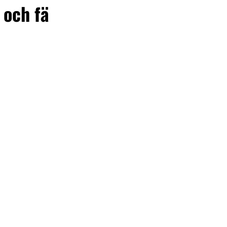
 och fä