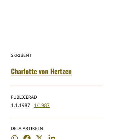
SKRIBENT
Charlotte von Hertzen
PUBLICERAD
1.1.1987
1/1987
DELA ARTIKELN
Dela
Dela
Dela
Dela