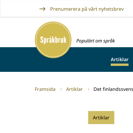
Gå
Prenumerera på vårt nyhetsbrev
till
innehållet
Framsida
Populärt om språk
Artiklar
Framsida
Artiklar
Det finlandssvens
Artiklar