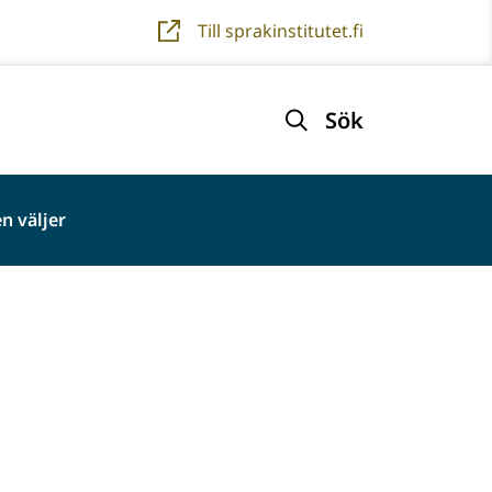
Till sprakinstitutet.fi
Sök
n väljer