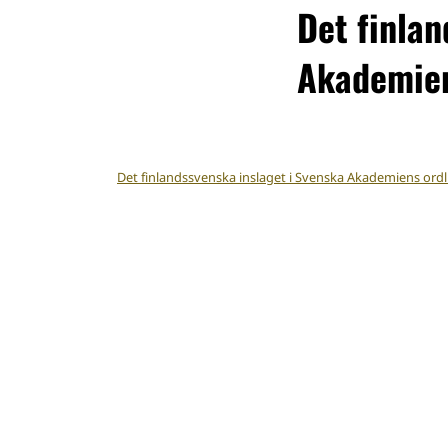
Det finlan
Akademien
Det finlandssvenska inslaget i Svenska Akademiens ordl