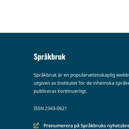
Språkbruk
Språkbruk är en populärvetenskaplig webbt
utgiven av Institutet för de inhemska språke
publiceras kontinuerligt.
ISSN 2343-0621
Prenumerera på Språkbruks nyhetsbr