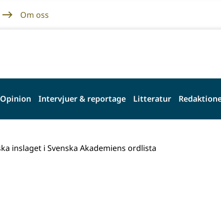
Om oss
Opinion
Intervjuer & reportage
Litteratur
Redaktione
ka inslaget i Svenska Akademiens ordlista