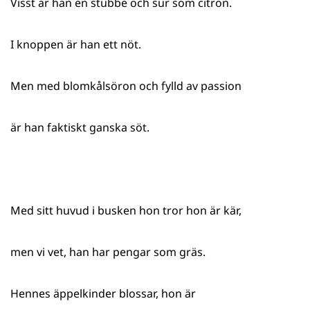
Visst är han en stubbe och sur som citron.
I knoppen är han ett nöt.
Men med blomkålsöron och fylld av passion
är han faktiskt ganska söt.
Med sitt huvud i busken hon tror hon är kär,
men vi vet, han har pengar som gräs.
Hennes äppelkinder blossar, hon är