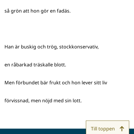
så grön att hon gör en fadäs.
Han är buskig och trög, stockkonservativ,
en råbarkad träskalle blott.
Men förbundet bär frukt och hon lever sitt liv
förvissnad, men nöjd med sin lott.
Till toppen