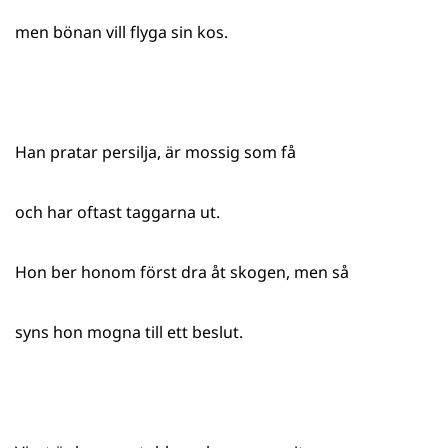
men bönan vill flyga sin kos.
Han pratar persilja, är mossig som få
och har oftast taggarna ut.
Hon ber honom först dra åt skogen, men så
syns hon mogna till ett beslut.