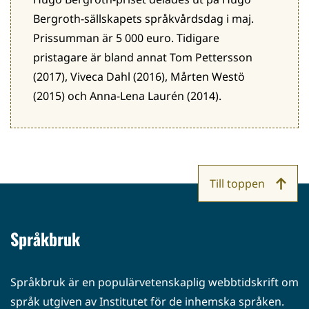
Bergroth-sällskapets språkvårdsdag i maj.
Prissumman är 5 000 euro. Tidigare
pristagare är bland annat Tom Pettersson
(2017), Viveca Dahl (2016), Mårten Westö
(2015) och Anna-Lena Laurén (2014).
Till toppen
Språkbruk
Språkbruk är en populärvetenskaplig webbtidskrift om
språk utgiven av Institutet för de inhemska språken.