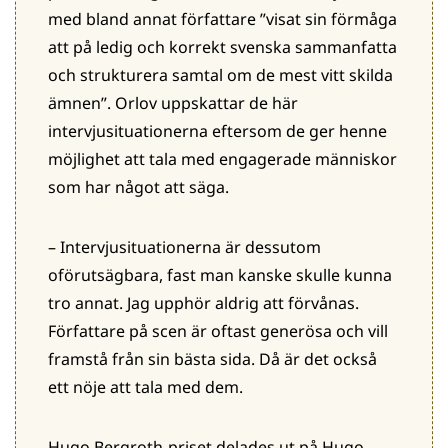
med bland annat författare ”visat sin förmåga
att på ledig och korrekt svenska sammanfatta
och strukturera samtal om de mest vitt skilda
ämnen”. Orlov uppskattar de här
intervjusituationerna eftersom de ger henne
möjlighet att tala med engagerade människor
som har något att säga.
– Intervjusituationerna är dessutom
oförutsägbara, fast man kanske skulle kunna
tro annat. Jag upphör aldrig att förvånas.
Författare på scen är oftast generösa och vill
framstå från sin bästa sida. Då är det också
ett nöje att tala med dem.
Hugo Bergroth-priset delades ut på Hugo