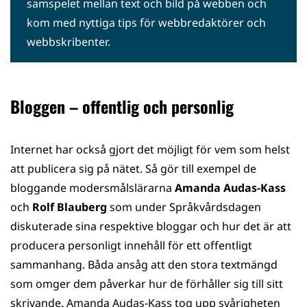
samspelet mellan text och bild på webben och
kom med nyttiga tips för webbredaktörer och
webbskribenter.
Bloggen – offentlig och personlig
Internet har också gjort det möjligt för vem som helst
att publicera sig på nätet. Så gör till exempel de
bloggande modersmålslärarna
Amanda Audas-Kass
och
Rolf Blauberg
som under Språkvårdsdagen
diskuterade sina respektive bloggar och hur det är att
producera personligt innehåll för ett offentligt
sammanhang. Båda ansåg att den stora textmängd
som omger dem påverkar hur de förhåller sig till sitt
skrivande. Amanda Audas-Kass tog upp svårigheten