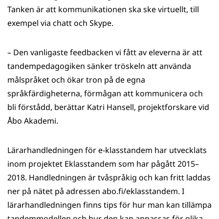
Tanken är att kommunikationen ska ske virtuellt, till
exempel via chatt och Skype.
– Den vanligaste feedbacken vi fått av eleverna är att
tandempedagogiken sänker tröskeln att använda
målspråket och ökar tron på de egna
språkfärdigheterna, förmågan att kommunicera och
bli förstådd, berättar Katri Hansell, projektforskare vid
Åbo Akademi.
Lärarhandledningen för e-klasstandem har utvecklats
inom projektet Eklasstandem som har pågått 2015–
2018. Handledningen är tvåspråkig och kan fritt laddas
ner på nätet på adressen abo.fi/eklasstandem. I
lärarhandledningen finns tips för hur man kan tillämpa
tandemmodellen och hur den kan anpassas för olika