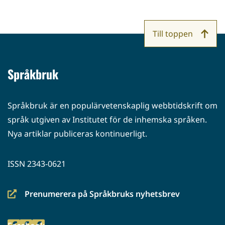
Till toppen
Språkbruk
Språkbruk är en populärvetenskaplig webbtidskrift om
språk utgiven av Institutet för de inhemska språken.
Nya artiklar publiceras kontinuerligt.
ISSN 2343-0621
Prenumerera på Språkbruks nyhetsbrev
(siirryt
toiseen