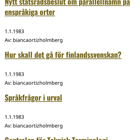
Nytt statsrådsbeslut om parallellnamn på
enspråkiga orter
1.1.1983
Av
:
biancaortizholmberg
Hur skall det gå för finlandssvenskan?
1.1.1983
Av
:
biancaortizholmberg
Språkfrågor i urval
1.1.1983
Av
:
biancaortizholmberg