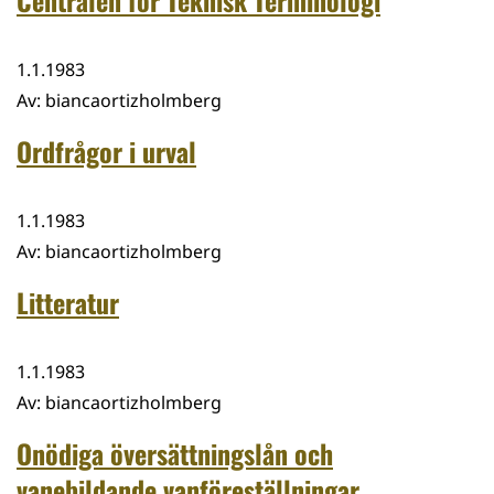
Centralen för Teknisk Terminologi
1.1.1983
Av
:
biancaortizholmberg
Ordfrågor i urval
1.1.1983
Av
:
biancaortizholmberg
Litteratur
1.1.1983
Av
:
biancaortizholmberg
Onödiga översättningslån och
vanebildande vanföreställningar